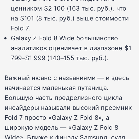
ценником $2 100 (163 тыс. руб.), что
на $101 (8 тыс. руб.) выше стоимости
Fold 7.
Galaxy Z Fold 8 Wide большинство
аналитиков оценивает в диапазоне $1
799–$1 999 (140–155 тыс. руб.).
Важный нюанс с названиями — и здесь
начинается маленькая путаница.
Большую часть предрелизного цикла
инсайдеры называли высокий преемник
Fold 7 просто «Galaxy Z Fold 8», а
широкую модель — «Galaxy Z Fold 8
Wide». Ближе к финалу Samsung, судя