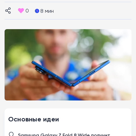
0
8 мин
Основные идеи
Samsung Galaxy Z Fold 8 Wide получит