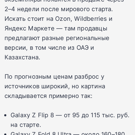
2–4 недели после мирового старта.
Искать стоит на Ozon, Wildberries и
Яндекс Маркете — там продавцы
предлагают разные региональные
версии, в том числе из ОАЭ и
Казахстана.
По прогнозным ценам разброс у
источников широкий, но картина
складывается примерно так:
Galaxy Z Flip 8 — от 95 до 115 тыс. руб.
на старте.
Galaxy Z Fold 8 Ultra — около 160–180