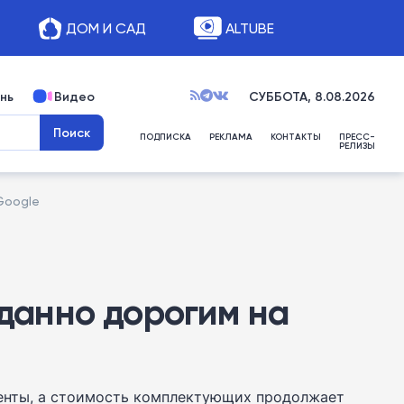
ДОМ И САД
ALTUBE
нь
Видео
СУББОТА, 8.08.2026
ПОДПИСКА
РЕКЛАМА
КОНТАКТЫ
ПРЕСС-
РЕЛИЗЫ
Google
вданно дорогим на
ренты, а стоимость комплектующих продолжает