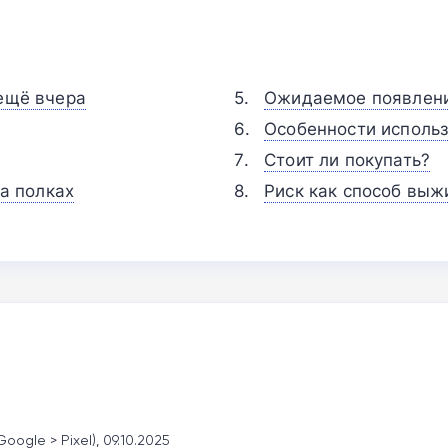
 ещё вчера
Ожидаемое появлени
Особенности использ
Стоит ли покупать?
на полках
Риск как способ выж
Google > Pixel), 09.10.2025