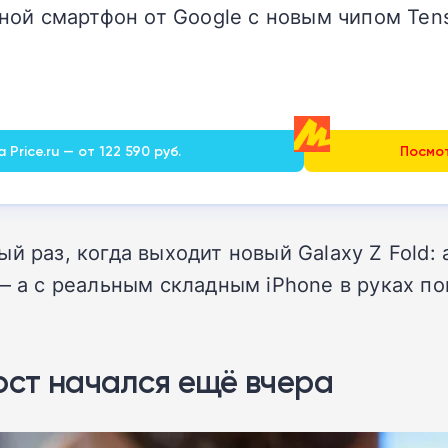
ой смартфон от Google с новым чипом Tens
Price.ru — от 122 590 руб.
Посмот
 раз, когда выходит новый Galaxy Z Fold: а
— а с реальным складным iPhone в руках по
ост начался ещё вчера