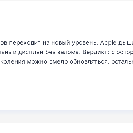
ов переходит на новый уровень. Apple дыш
ьный дисплей без залома. Вердикт: с осто
околения можно смело обновляться, остал