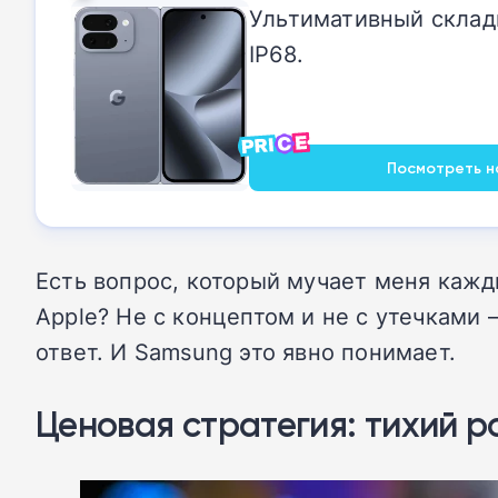
Ультимативный складн
IP68.
Посмотреть на 
Есть вопрос, который мучает меня каждый
Apple? Не с концептом и не с утечками 
ответ. И Samsung это явно понимает.
Ценовая стратегия: тихий р