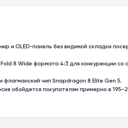
нир и OLED-панель без видимой складки пос
Fold 8 Wide формата 4:3 для конкуренции со
 флагманский чип Snapdragon 8 Elite Gen 5.
сия обойдется покупателям примерно в 195–2