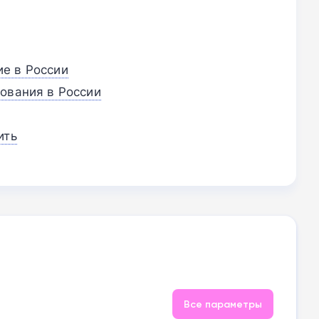
е в России
ования в России
ить
Все параметры