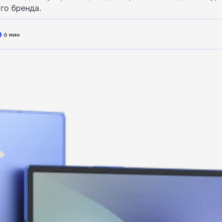
го бренда.
6 мин