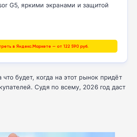
or G5, яркими экранами и защитой
реть в Яндекс.Маркете — от 122 590 руб.
 что будет, когда на этот рынок придёт
купателей. Судя по всему, 2026 год даст