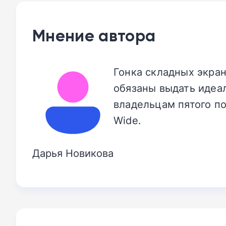
Мнение автора
Гонка складных экран
обязаны выдать идеал
владельцам пятого п
Wide.
Дарья Новикова