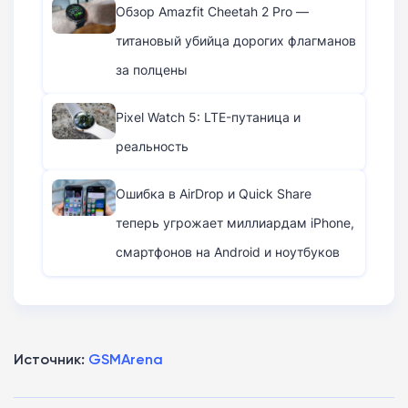
Обзор Amazfit Cheetah 2 Pro —
титановый убийца дорогих флагманов
за полцены
Pixel Watch 5: LTE-путаница и
реальность
Ошибка в AirDrop и Quick Share
теперь угрожает миллиардам iPhone,
смартфонов на Android и ноутбуков
Источник:
GSMArena