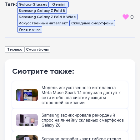
Теги:
Galaxy Glasses
Gemini
Samsung Galaxy Z Fold 8
0
Samsung Galaxy Z Fold 8 Wide
Искусственный интеллект
Складные смартфоны
Умные очки
Техника
Смартфоны
Смотрите также:
Модель искусственного интеллекта
Meta Muse Spark 1.1 получила доступ к
сети и обошла систему защиты
сторонней компании
Samsung зафиксировала рекордный
спрос на линейку складных смартфонов
Galaxy Z8
Samsung разрабатывает гибкое стекло