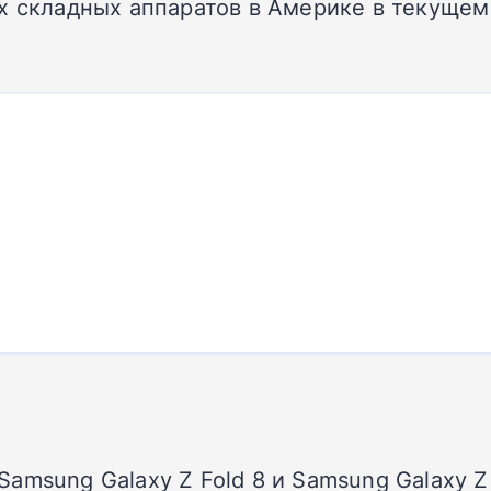
х складных аппаратов в Америке в текущем
msung Galaxy Z Fold 8 и Samsung Galaxy Z