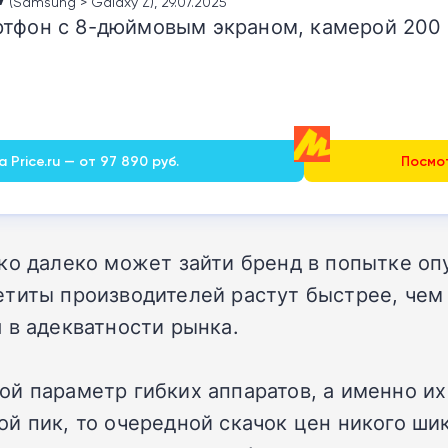
(Samsung > Galaxy Z), 29.07.2025
тфон с 8-дюймовым экраном, камерой 200 Мп,
 Price.ru — от 97 890 руб.
Посмот
ько далеко может зайти бренд в попытке о
етиты производителей растут быстрее, чем
 в адекватности рынка.
й параметр гибких аппаратов, а именно их
й пик, то очередной скачок цен никого шик