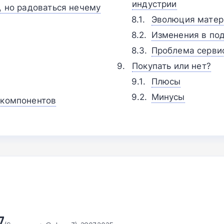
индустрии
, но радоваться нечему
Эволюция матер
Изменения в по
Проблема серви
Покупать или нет?
Плюсы
Минусы
 компонентов
7