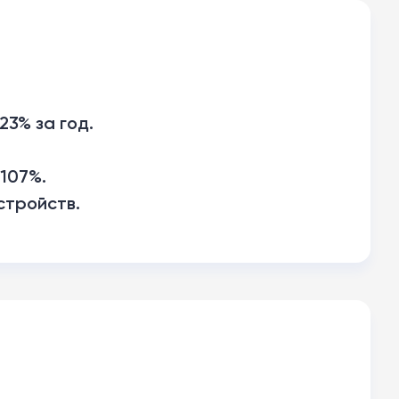
3% за год.
107%.
стройств.