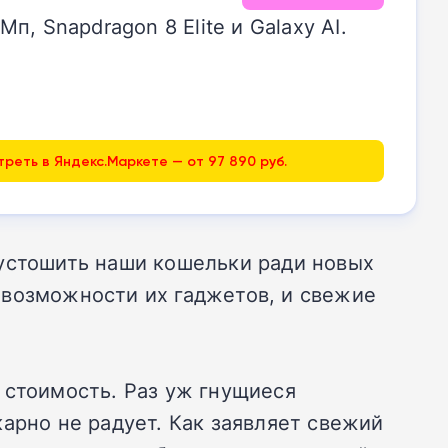
 Snapdragon 8 Elite и Galaxy AI.
реть в Яндекс.Маркете — от 97 890 руб.
пустошить наши кошельки ради новых
 возможности их гаджетов, и свежие
 стоимость. Раз уж гнущиеся
арно не радует. Как заявляет свежий