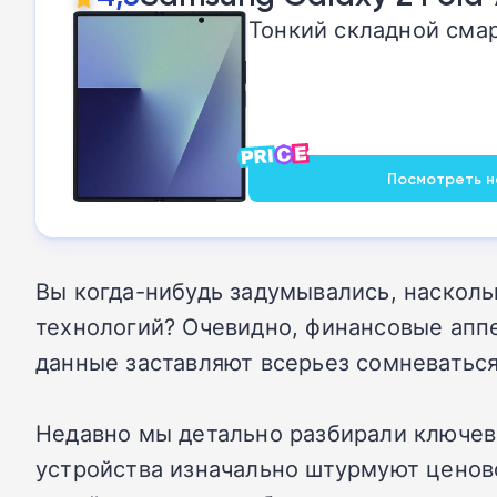
Тонкий складной смар
Посмотреть на
Вы когда-нибудь задумывались, наскол
технологий? Очевидно, финансовые апп
данные заставляют всерьез сомневаться
Недавно мы детально разбирали ключево
устройства изначально штурмуют ценово