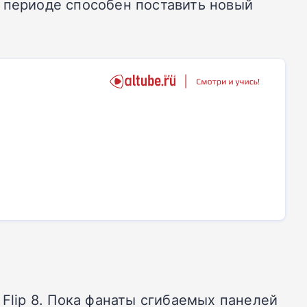
 периоде способен поставить новый
 Flip 8. Пока фанаты сгибаемых панелей