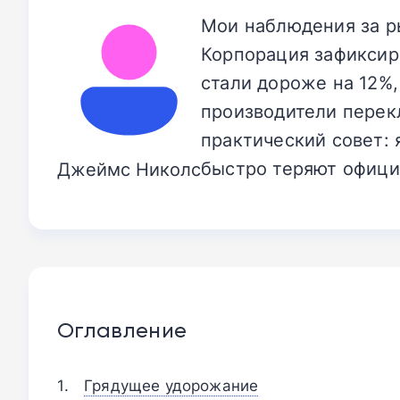
Мои наблюдения за р
Корпорация зафиксир
стали дороже на 12%,
производители перек
практический совет: 
быстро теряют офици
Джеймс Николс
Оглавление
Грядущее удорожание