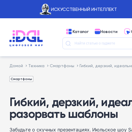
ИСКУССТВЕННЫЙ ИНТЕЛЛЕКТ
Каталог
Новости
Домой
Техника
Смартфоны
Гибкий, дерзкий, идеаль
Смартфоны
Гибкий, дерзкий, идеа
разорвать шаблоны
Забудьте о скучных презентациях. Июльское шоу 