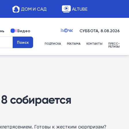
ДОМ И САД
ALTUBE
нь
Видео
СУББОТА, 8.08.2026
ПОДПИСКА
РЕКЛАМА
КОНТАКТЫ
ПРЕСС-
РЕЛИЗЫ
 8 собирается
млетрясением. Готовы к жестким сюрпризам?