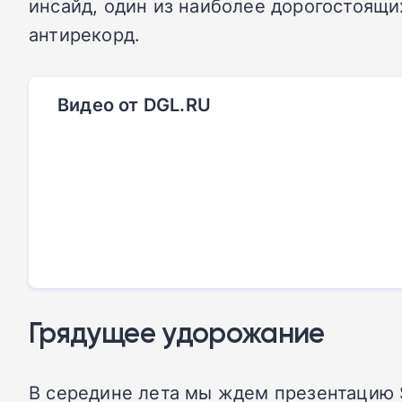
инсайд, один из наиболее дорогостоящи
антирекорд.
Видео от DGL.RU
Грядущее удорожание
В середине лета мы ждем презентацию Sa