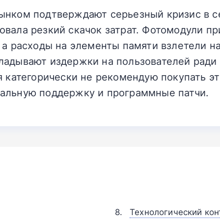
ынком подтверждают серьезный кризис в с
овала резкий скачок затрат. Фотомодули п
 а расходы на элементы памяти взлетели на
ладывают издержки на пользователей ради
я категорически не рекомендую покупать эт
альную поддержку и программные патчи.
Технологический конт