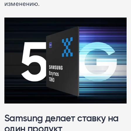
изменению.
Samsung делает ставку на
один продукт