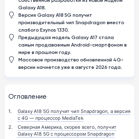
собственной разработки из новой модели
Galaxy A18.
Версия Galaxy A18 5G получит
производительный чип Snapdragon вместо
слабого Exynos 1330.
Предыдущая модель Galaxy A17 стала
самым продаваемым Android-смартфоном в
мире в прошлом году.
Массовое производство обновленной 4G-
версии начнется уже в августе 2026 года.
Оглавление
Galaxy A18 5G получит чип Snapdragon, а версия
с 4G — процессор MediaTek
Северная Америка, скорее всего, получит
Galaxy A18 5G с процессором Snapdragon