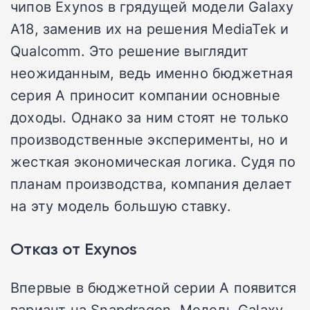
чипов Exynos в грядущей модели Galaxy
A18, заменив их на решения MediaTek и
Qualcomm. Это решение выглядит
неожиданным, ведь именно бюджетная
серия A приносит компании основные
доходы. Однако за ним стоят не только
производственные эксперименты, но и
жесткая экономическая логика. Судя по
планам производства, компания делает
на эту модель большую ставку.
Отказ от Exynos
Впервые в бюджетной серии A появится
вариант на Snapdragon. Модель Galaxy