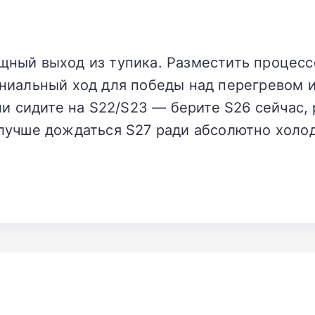
ный выход из тупика. Разместить процессо
ниальный ход для победы над перегревом и
ли сидите на S22/S23 — берите S26 сейчас, 
лучше дождаться S27 ради абсолютно холод