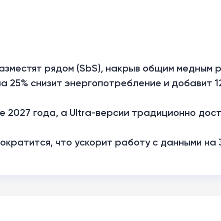
разместят рядом (SbS), накрыв общим медным
а 25% снизит энергопотребление и добавит 1
е 2027 года, а Ultra-версии традиционно дос
ократится, что ускорит работу с данными на