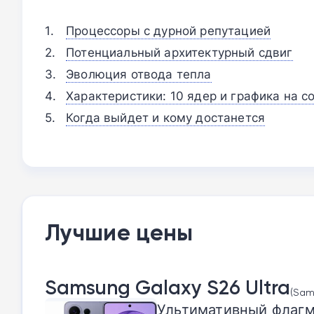
Процессоры с дурной репутацией
Потенциальный архитектурный сдвиг
Эволюция отвода тепла
Характеристики: 10 ядер и графика на с
Когда выйдет и кому достанется
Лучшие цены
Samsung Galaxy S26 Ultra
(Sam
Ультимативный флагман