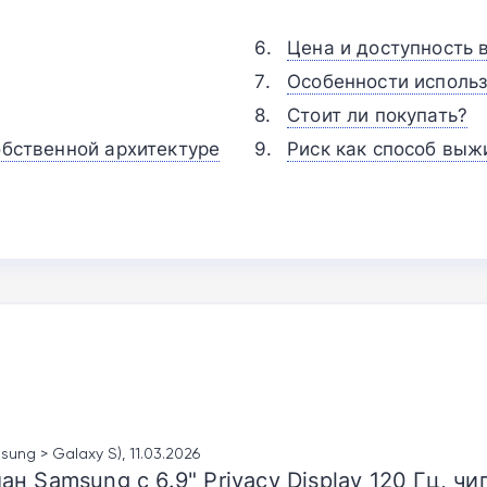
Цена и доступность 
Особенности использ
Стоит ли покупать?
обственной архитектуре
Риск как способ выж
sung > Galaxy S), 11.03.2026
 Samsung с 6.9" Privacy Display 120 Гц, чи