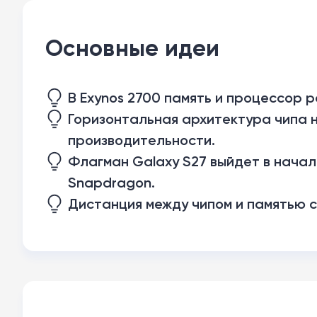
Основные идеи
В Exynos 2700 память и процессор 
Горизонтальная архитектура чипа н
производительности.
Флагман Galaxy S27 выйдет в начал
Snapdragon.
Дистанция между чипом и памятью с