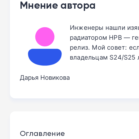
Мнение автора
Инженеры нашли изящ
радиатором HPB — ге
релиз. Мой совет: ес
владельцам S24/S25 
Дарья Новикова
Оглавление