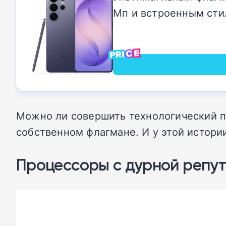
Мп и встроенным сти
Можно ли совершить технологический пр
собственном флагмане. И у этой истори
Процессоры с дурной репу