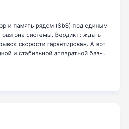
р и память рядом (SbS) под единым
 разгона системы. Вердикт: ждать
рывок скорости гарантирован. А вот
ной и стабильной аппаратной базы.