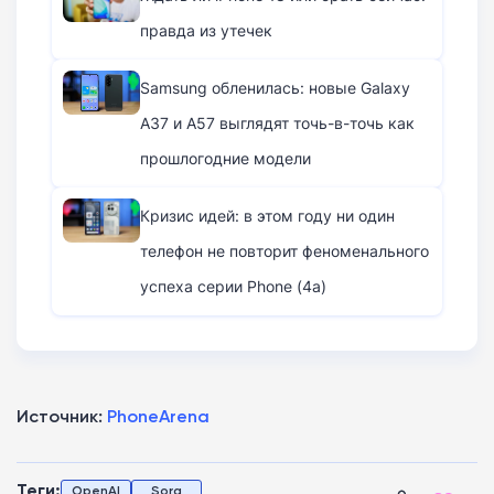
правда из утечек
Samsung обленилась: новые Galaxy
A37 и A57 выглядят точь-в-точь как
прошлогодние модели
Кризис идей: в этом году ни один
телефон не повторит феноменального
успеха серии Phone (4a)
Источник:
PhoneArena
Теги:
OpenAI
Sora