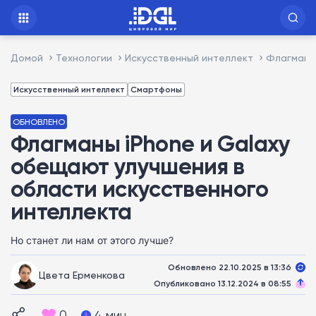
Домой
Технологии
Искусственный интеллект
Флагманы 
Искусственный интеллект
Смартфоны
ОБНОВЛЕНО
Флагманы iPhone и Galaxy
обещают улучшения в
области искусственного
интеллекта
Но станет ли нам от этого лучше?
Обновлено 22.10.2025 в 13:36
Цвета Ерменкова
Опубликовано 13.12.2024 в 08:55
0
4 мин