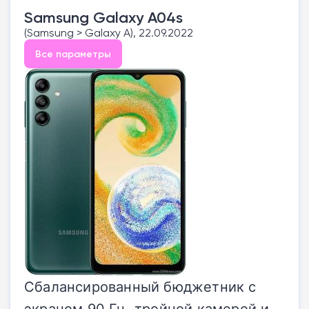
Samsung Galaxy A04s
(Samsung > Galaxy A), 22.09.2022
Все параметры
Сбалансированный бюджетник с
экраном 90 Гц, тройной камерой и