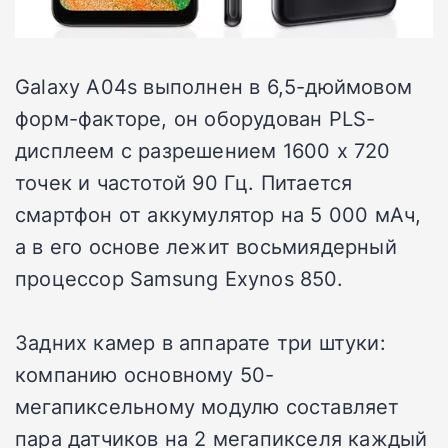
Galaxy A04s выполнен в 6,5-дюймовом
форм-факторе, он оборудован PLS-
дисплеем с разрешением 1600 х 720
точек и частотой 90 Гц. Питается
смартфон от аккумулятор на 5 000 мАч,
а в его основе лежит восьмиядерный
процессор Samsung Exynos 850.
Задних камер в аппарате три штуки:
компанию основному 50-
мегапиксельному модулю составляет
пара датчиков на 2 мегапикселя каждый