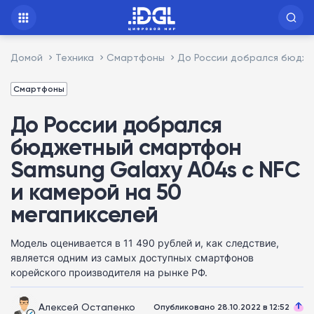
Домой
Техника
Смартфоны
До России добрался бюдже
Смартфоны
До России добрался
бюджетный смартфон
Samsung Galaxy A04s с NFC
и камерой на 50
мегапикселей
Модель оценивается в 11 490 рублей и, как следствие,
является одним из самых доступных смартфонов
корейского производителя на рынке РФ.
Алексей Остапенко
Опубликовано 28.10.2022 в 12:52