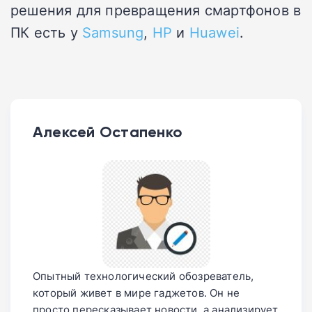
решения для превращения смартфонов в
ПК есть у
Samsung
,
HP
и
Huawei
.
Алексей Остапенко
Опытный технологический обозреватель,
который живет в мире гаджетов. Он не
просто пересказывает новости, а анализирует