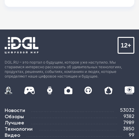
12+
DGL.RU – это портал о будущем, которое уже наступило. Мы
стараемся интересно рассказать об удивительных технологиях,
продуктах, решениях, событиях, компаниях и людях, которые
определяют наше цифровое настоящее и будущее.
Новости
53032
Обзоры
9382
Лучшее
7989
Технологии
3850
Видео
99