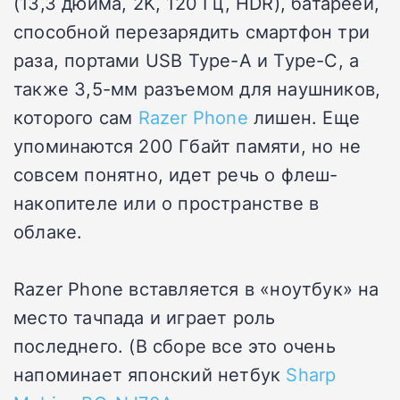
(13,3 дюйма, 2K, 120 Гц, HDR), батареей,
способной перезарядить смартфон три
раза, портами USB Type-A и Type-C, а
также 3,5-мм разъемом для наушников,
которого сам
Razer Phone
лишен. Еще
упоминаются 200 Гбайт памяти, но не
совсем понятно, идет речь о флеш-
накопителе или о пространстве в
облаке.
Razer Phone вставляется в «ноутбук» на
место тачпада и играет роль
последнего. (В сборе все это очень
напоминает японский нетбук
Sharp