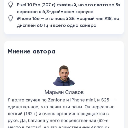
Pixel 10 Pro (207 г) тяжёлый, но это плата за 5x
перископ в 6,3-дюймовом корпусе
iPhone 16e — это новый SE: мощный чип А18, но
дисплей 60 Гц и всего одна камера
Мнение автора
Марьян Славов
Я долго скучал по Zenfone и iPhone mini, и S25 —
единственное, что лечит эти раны. Он нереально
лёгкий (162 г) и очень органично ощущается в
руке. Да, батарея у него посредственная (62-е
место в тестах), но это единственный Android-