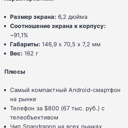
Размер экрана:
6,2 дюйма
Соотношение экрана к корпусу:
~91,1%
Габариты:
146,9 x 70,5 x 7,2 мм
Вес:
162 г
Плюсы
Самый компактный Android-смартфон
на рынке
Телефон за $800 (67 тыс. руб.) с
телеобъективом
Чип Snapdragon на всех рынках