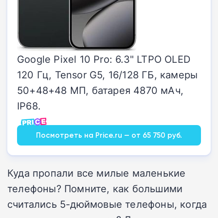
Google Pixel 10 Pro: 6.3" LTPO OLED
120 Гц, Tensor G5, 16/128 ГБ, камеры
50+48+48 МП, батарея 4870 мАч,
IP68.
Посмотреть на Price.ru — от 65 750 руб.
Куда пропали все милые маленькие
телефоны? Помните, как большими
считались 5-дюймовые телефоны, когда