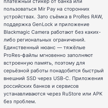
платёжный стикер от банка или
пользоваться Mir Pay на сторонних
устройствах. Зато съёмка в ProRes RAW,
поддержка GenLock и приложение
Blackmagic Camera работают без каких-
либо региональных ограничений.
Единственный нюанс — тяжёлые
ProRes-файлы мгновенно заполняют
встроенную память, поэтому для
серьёзной работы понадобится быстрый
внешний SSD через USB-C. Приложения
российских банков и сервисов
устанавливаются через RuStore или APK
без проблем.