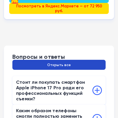
Посмотреть в Яндекс.Маркете — от 72 950
руб.
Вопросы и ответы
Открыть все
Стоит ли покупать смартфон
Apple iPhone 17 Pro ради его
профессиональных функций
съемки?
Обычным пользователям для семейного
Каким образом телефоны
архива этот аппарат не принесет пользы.
смогли полностью заменить