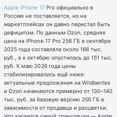
Apple iPhone 17
Pro официально в
Россию не поставляется, но на
маркетплейсах он давно перестал быть
дефицитом. По данным Ozon, средняя
цена на iPhone 17 Pro 256 ГБ в сентябре
2025 года составляла около 166 тыс.
руб., а к октябрю опустилась до 151 тыс.
руб. К маю 2026 года цены
стабилизировались ещё ниже:
актуальные предложения на Wildberries
и Ozon начинаются примерно от 130–140
тыс. руб. за базовую версию 256 ГБ в
зависимости от продавца и расцветки.
Что касается самой трансляции — Apple