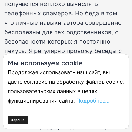
получается неплохо вычислять
телефонных спамеров. Но беда в том,
что личные навыки автора совершенно
бесполезны для тех родственников, о
безопасности которых я постоянно
пекусь. Я регулярно провожу беседы с
родителями о методах защиты от
Мы используем cookie
подмены входящих номеров.
Продолжая использовать наш сайт, вы
даёте согласие на обработку файлов cookie,
Именно поэтому новая система
пользовательских данных в целях
верификации воспринимается мной как
функционирования сайта.
Подробнее...
нечто гораздо более важное, чем
стандартный спам-фильтр. Четкое
текстовое предупреждение на экране