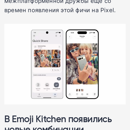
межплатформенной дружбы еще со
времен появления этой фичи на Pixel.
В Emoji Kitchen появились
новые комбинации