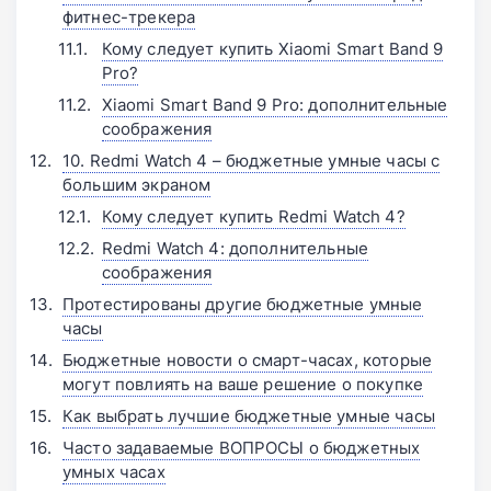
фитнес-трекера
Кому следует купить Xiaomi Smart Band 9
Pro?
Xiaomi Smart Band 9 Pro: дополнительные
соображения
10. Redmi Watch 4 – бюджетные умные часы с
большим экраном
Кому следует купить Redmi Watch 4?
Redmi Watch 4: дополнительные
соображения
Протестированы другие бюджетные умные
часы
Бюджетные новости о смарт-часах, которые
могут повлиять на ваше решение о покупке
Как выбрать лучшие бюджетные умные часы
Часто задаваемые ВОПРОСЫ о бюджетных
умных часах