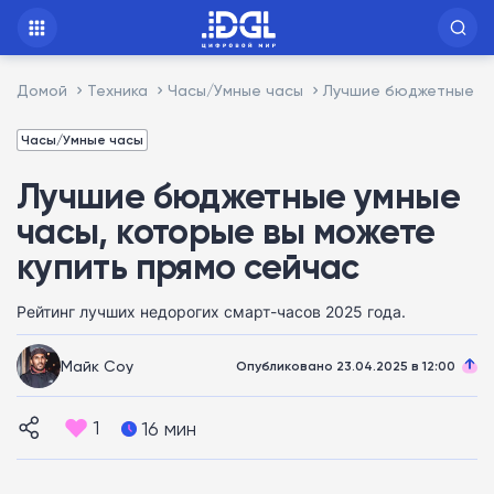
Домой
Техника
Часы/Умные часы
Лучшие бюджетные ум
Часы/Умные часы
Лучшие бюджетные умные
часы, которые вы можете
купить прямо сейчас
Рейтинг лучших недорогих смарт-часов 2025 года.
Майк Соу
Опубликовано 23.04.2025 в 12:00
1
16 мин