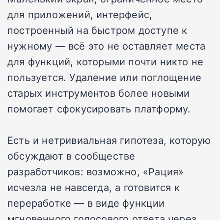
для приложений, интерфейс,
построенный на быстром доступе к
нужному — всё это не оставляет места
для функций, которыми почти никто не
пользуется. Удаление или поглощение
старых инструментов более новыми
помогает сфокусировать платформу.
Есть и нетривиальная гипотеза, которую
обсуждают в сообществе
разработчиков: возможно, «Рация»
исчезла не навсегда, а готовится к
переработке — в виде функции
мгновенного голосового ответа через