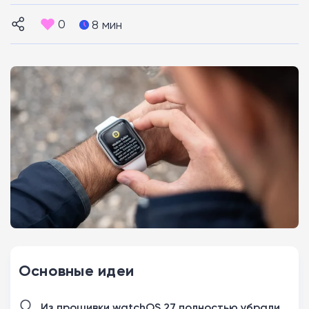
0
8 мин
Основные идеи
Из прошивки watchOS 27 полностью убрали