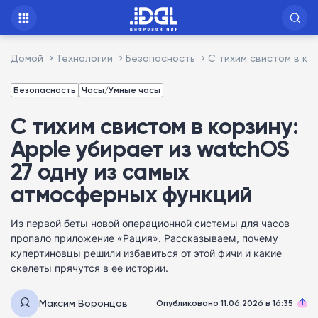
Домой
Технологии
Безопасность
С тихим свистом в ко
Безопасность
Часы/Умные часы
С тихим свистом в корзину:
Apple убирает из watchOS
27 одну из самых
атмосферных функций
Из первой беты новой операционной системы для часов
пропало приложение «Рация». Рассказываем, почему
купертиновцы решили избавиться от этой фичи и какие
скелеты прячутся в ее истории.
Максим Воронцов
Опубликовано 11.06.2026 в 16:35