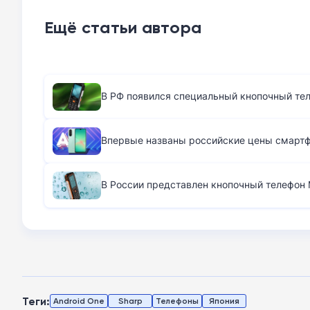
Ещё статьи автора
В РФ появился специальный кнопочный те
Впервые названы российские цены смартфо
В России представлен кнопочный телефон M
Теги:
Android One
Sharp
Телефоны
Япония