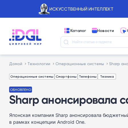
ИСКУССТВЕННЫЙ ИНТЕЛЛЕКТ
Каталог
Новости
Домой
Технологии
Операционные системы
Sharp ан
Операционные системы
Смартфоны
Телефоны
Техника
ОБНОВЛЕНО
Sharp анонсировала с
Японская компания Sharp анонсировала бюджетны
в рамках концепции Android One.