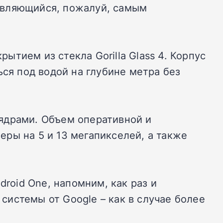
являющийся, пожалуй, самым
тием из стекла Gorilla Glass 4. Корпус
ься под водой на глубине метра без
ядрами. Объем оперативной и
меры на 5 и 13 мегапикселей, а также
droid One, напомним, как раз и
истемы от Google – как в случае более