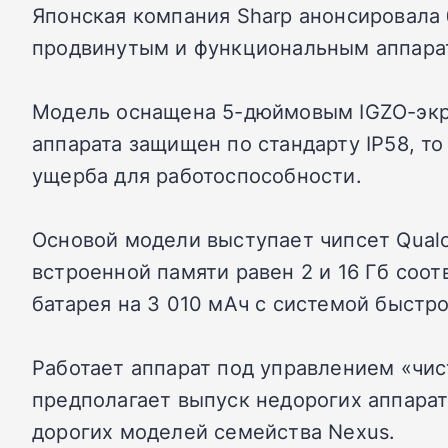
Японская компания Sharp анонсировала
продвинутым и функциональным аппарат
Модель оснащена 5-дюймовым IGZO-экран
аппарата защищен по стандарту IP58, т
ущерба для работоспособности.
Основой модели выступает чипсет Qual
встроенной памяти равен 2 и 16 Гб соот
батарея на 3 010 мАч с системой быстр
Работает аппарат под управлением «чист
предполагает выпуск недорогих аппарат
дорогих моделей семейства Nexus.