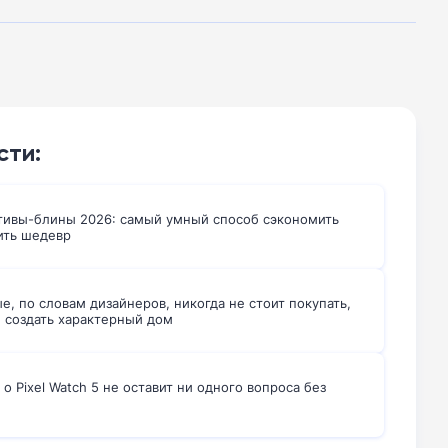
сти:
ивы-блины 2026: самый умный способ сэкономить
ить шедевр
е, по словам дизайнеров, никогда не стоит покупать,
е создать характерный дом
 о Pixel Watch 5 не оставит ни одного вопроса без