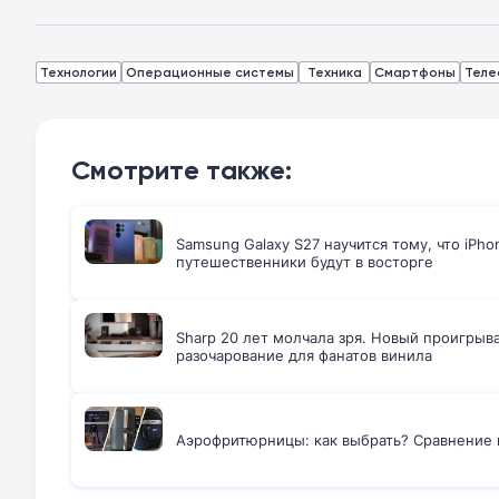
Технологии
Операционные системы
Техника
Смартфоны
Теле
Смотрите также:
Samsung Galaxy S27 научится тому, что iPho
путешественники будут в восторге
Sharp 20 лет молчала зря. Новый проигрыв
разочарование для фанатов винила
Аэрофритюрницы: как выбрать? Сравнение