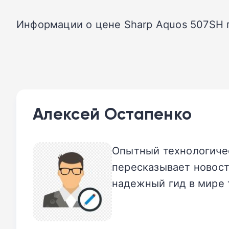
Информации о цене Sharp Aquos 507SH п
Алексей Остапенко
Опытный технологичес
пересказывает новост
надежный гид в мире 