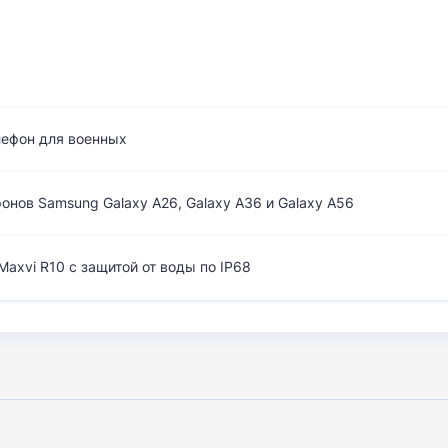
лефон для военных
нов Samsung Galaxy A26, Galaxy A36 и Galaxy A56
axvi R10 с защитой от воды по IP68