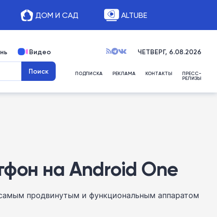
ДОМ И САД
ALTUBE
нь
Видео
ЧЕТВЕРГ, 6.08.2026
ПОДПИСКА
РЕКЛАМА
КОНТАКТЫ
ПРЕСС-
РЕЛИЗЫ
фон на Android One
, самым продвинутым и функциональным аппаратом