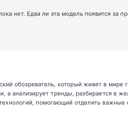
ока нет. Едва ли эта модель появится за п
кий обозреватель, который живет в мире г
и, а анализирует тренды, разбирается в жел
технологий, помогающий отделить важные 