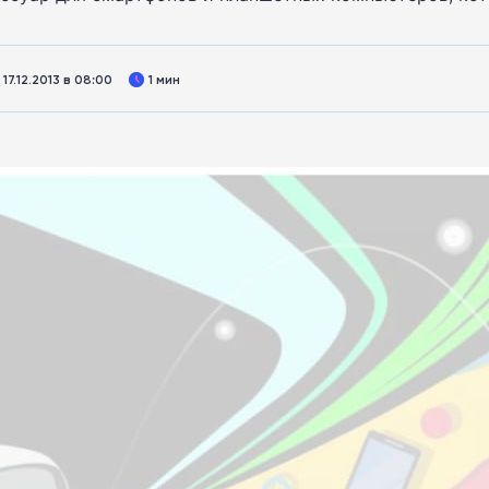
7.12.2013 в 08:00
1 мин