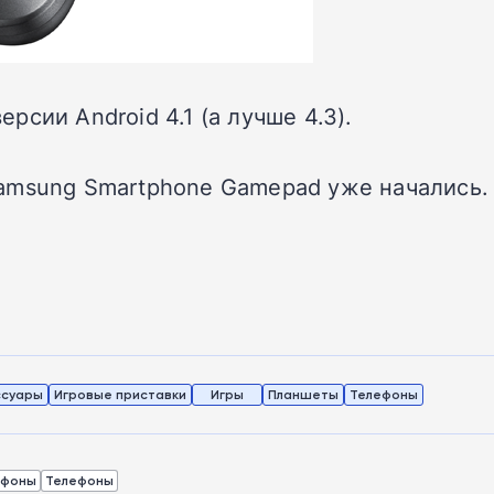
сии Android 4.1 (а лучше 4.3).
amsung Smartphone Gamepad уже начались.
ссуары
Игровые приставки
Игры
Планшеты
Телефоны
тфоны
Телефоны