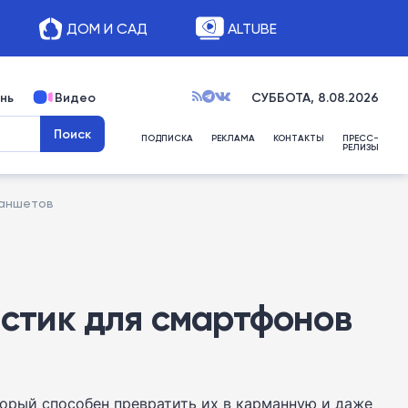
ДОМ И САД
ALTUBE
нь
Видео
СУББОТА, 8.08.2026
ПОДПИСКА
РЕКЛАМА
КОНТАКТЫ
ПРЕСС-
РЕЛИЗЫ
ланшетов
стик для смартфонов
орый способен превратить их в карманную и даже