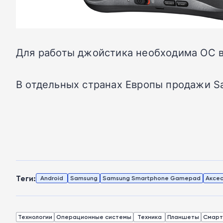
Для работы джойстика необходима ОС вер
В отдельных странах Европы продажи S
Теги:
Android
Samsung
Samsung Smartphone Gamepad
Аксе
Технологии
Операционные системы
Техника
Планшеты
Смар