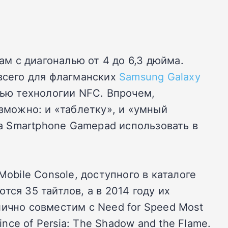
м с диагональю от 4 до 6,3 дюйма.
 всего для флагманских
Samsung Galaxy
ью технологии NFC. Впрочем,
можно: и «таблетку», и «умный
 а Smartphone Gamepad использовать в
bile Console, доступного в каталоге
ся 35 тайтлов, а в 2014 году их
лично совместим с Need for Speed Most
rince of Persia: The Shadow and the Flame.