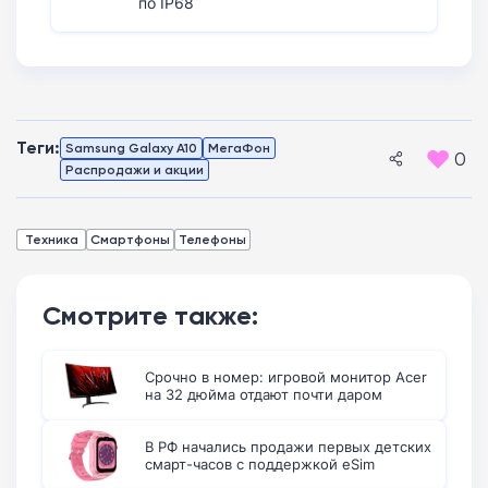
по IP68
Теги:
Samsung Galaxy A10
МегаФон
0
Распродажи и акции
Техника
Смартфоны
Телефоны
Смотрите также:
Срочно в номер: игровой монитор Acer
на 32 дюйма отдают почти даром
В РФ начались продажи первых детских
смарт-часов с поддержкой eSim