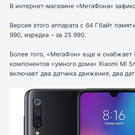
В интернет-магазине «МегаФона» зафикс
Версия этого аппарата с 64 Гбайт памят
990, изредка – за 25 990.
Более того, «МегаФон» еще и снабжает 
компонентов «умного дома» Xiaomi Mi Sm
включает два датчика движения, два да