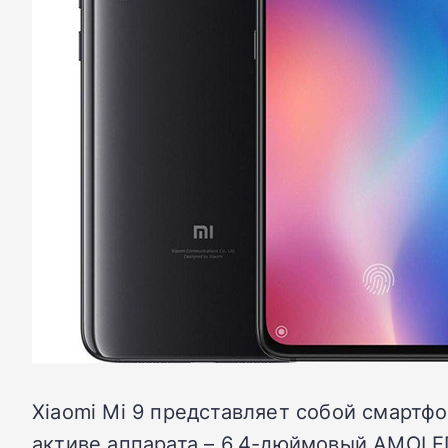
Xiaomi Mi 9 представляет собой смартфо
активе аппарата – 6,4-дюймовый AMOLED