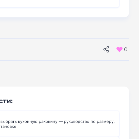
0
сти:
 выбрать кухонную раковину — руководство по размеру,
становке