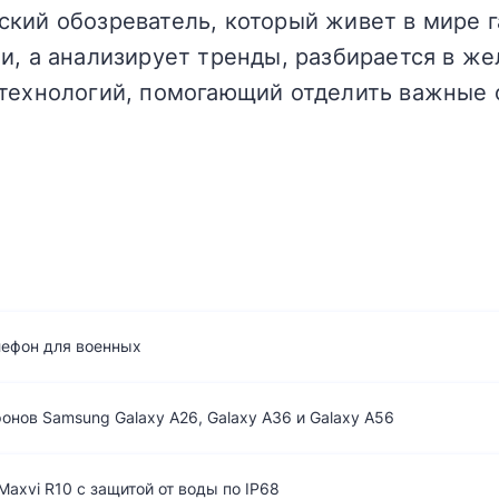
кий обозреватель, который живет в мире г
и, а анализирует тренды, разбирается в жел
технологий, помогающий отделить важные 
лефон для военных
нов Samsung Galaxy A26, Galaxy A36 и Galaxy A56
axvi R10 с защитой от воды по IP68