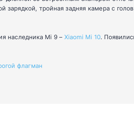
ой зарядкой, тройная задняя камера с гол
ия наследника Mi 9 –
Xiaomi Mi 10
. Появилис
орогой флагман