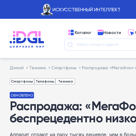
ИСКУССТВЕННЫЙ ИНТЕЛЛЕКТ
Каталог
Новости
Домой
Техника
Смартфоны
Распродажа: «МегаФон» п
Смартфоны
Телефоны
Техника
ОБНОВЛЕНО
Распродажа: «МегаФон
беспрецедентно низко
Аппарат отдают на пару тысяч дешевле, чем в бол