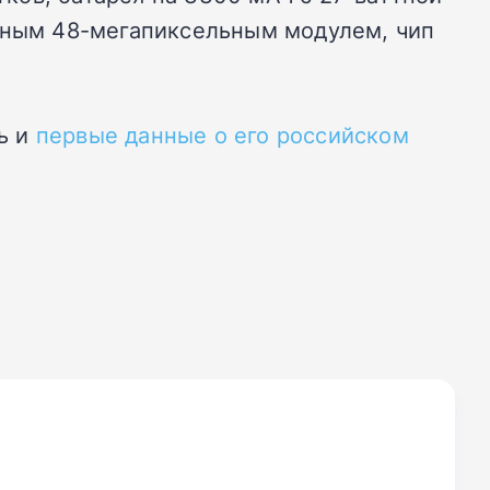
овным 48-мегапиксельным модулем, чип
ь и
первые данные о его российском