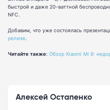
быстрой и даже 20-ваттной беспроводн
NFC.
Добавим, что уже состоялась презентац
релизе
.
Читайте также
:
Обзор Xiaomi Mi 9: нед
Алексей Остапенко