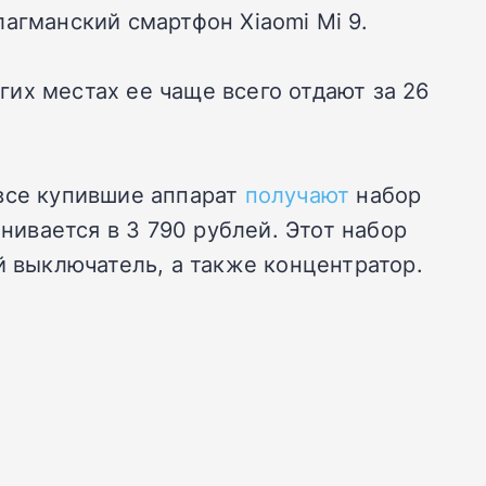
агманский смартфон Xiaomi Mi 9.
угих местах ее чаще всего отдают за 26
 все купившие аппарат
получают
набор
нивается в 3 790 рублей. Этот набор
й выключатель, а также концентратор.