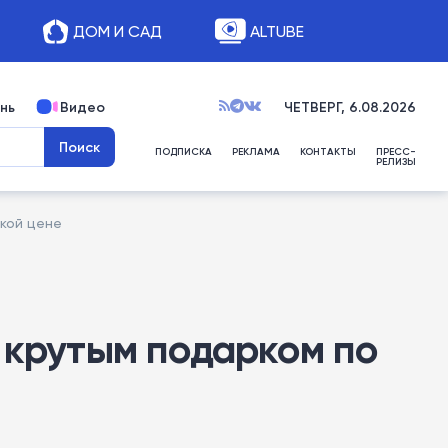
ДОМ И САД
ALTUBE
нь
Видео
ЧЕТВЕРГ, 6.08.2026
ПОДПИСКА
РЕКЛАМА
КОНТАКТЫ
ПРЕСС-
РЕЛИЗЫ
зкой цене
 крутым подарком по