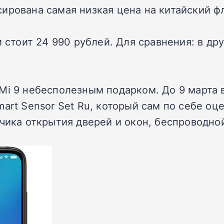
ирована самая низкая цена на китайский фл
и стоит 24 990 рублей. Для сравнения: в др
Mi 9 небесполезным подарком. До 9 марта
art Sensor Set Ru, который сам по себе оце
тчика открытия дверей и окон, беспроводно