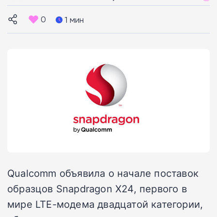
0
1 мин
Qualcomm объявила о начале поставок
образцов Snapdragon X24, первого в
мире LTE-модема двадцатой категории,