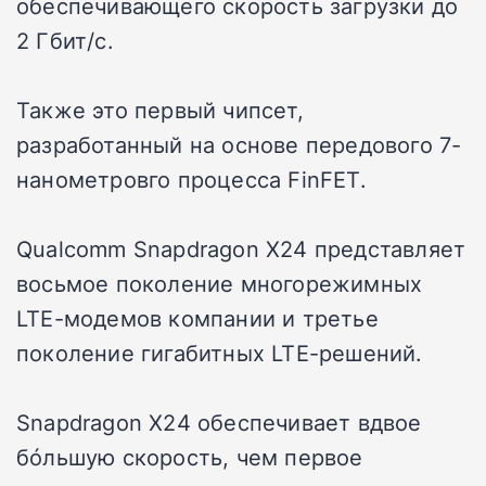
обеспечивающего скорость загрузки до
2 Гбит/с.
Также это первый чипсет,
разработанный на основе передового 7-
нанометровго процесса FinFET.
Qualcomm Snapdragon X24 представляет
восьмое поколение многорежимных
LTE-модемов компании и третье
поколение гигабитных LTE-решений.
Snapdragon X24 обеспечивает вдвое
бóльшую скорость, чем первое