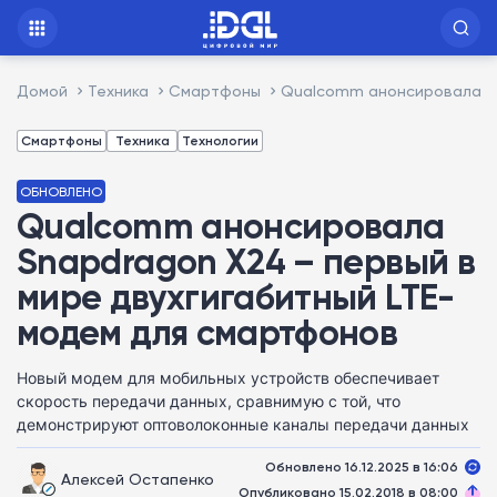
Домой
Техника
Смартфоны
Qualcomm анонсировала Sn
Смартфоны
Техника
Технологии
ОБНОВЛЕНО
Qualcomm анонсировала
Snapdragon X24 – первый в
мире двухгигабитный LTE-
модем для смартфонов
Новый модем для мобильных устройств обеспечивает
скорость передачи данных, сравнимую с той, что
демонстрируют оптоволоконные каналы передачи данных
Обновлено 16.12.2025 в 16:06
Алексей Остапенко
Опубликовано 15.02.2018 в 08:00