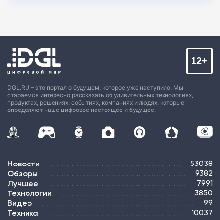
12+
DGL.RU – это портал о будущем, которое уже наступило. Мы
стараемся интересно рассказать об удивительных технологиях,
продуктах, решениях, событиях, компаниях и людях, которые
определяют наше цифровое настоящее и будущее.
Новости
53038
Обзоры
9382
Лучшее
7991
Технологии
3850
Видео
99
Техника
10037