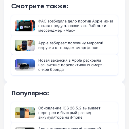
Смотрите также:
ФАС возбудила дело против Apple из-за
отказа предустанавливать RuStore и
мессенджер «Max»
Apple забирает половину мировой
выручки от продаж смартфонов
Новая вакансия в Apple раскрыла
назначение перспективных смарт-
очков бренда
Популярно:
Обновление iOS 26.5.2 вызывает
перегрев и быстрый разряд
аккумулятора на iPhone
Apple выпустит первый складной