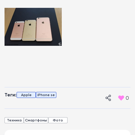
Теги:
Apple
iPhone se
0
Техника
Смартфоны
Фото