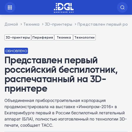
Домой
Техника
3D-принтеры
Представлен первый росс
3D-принтеры
Периферия
Техника
Технологии
ОБНОВЛЕНО
Представлен первый
российский беспилотник,
распечатанный на 3D-
принтере
Объединенная приборостроительная корпорация
продемонстрировала на выставке «Иннопром-2016» в
Екатеринбурге первый в России беспилотный летательный
аппарат (БЛА), полностью изготовленный по технологии 3D-
печати, сообщает ТАСС.