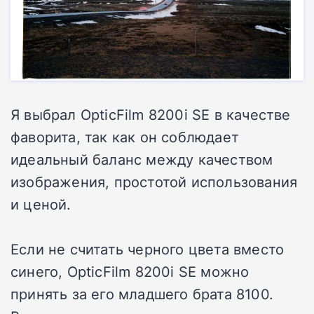
Я выбрал OpticFilm 8200i SE в качестве
фаворита, так как он соблюдает
идеальный баланс между качеством
изображения, простотой использования
и ценой.
Если не считать черного цвета вместо
синего, OpticFilm 8200i SE можно
принять за его младшего брата 8100.