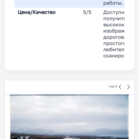
работы.
Цена/Качество
5/5
Доступный сп
получить
высококачест
изображения, 
дороговат для
простого
любительског
сканирования
1
из 5