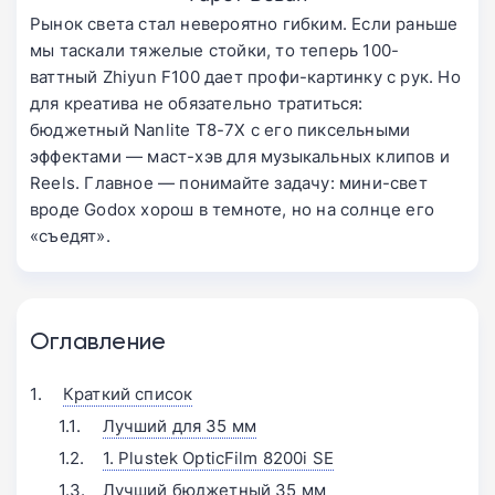
Рынок света стал невероятно гибким. Если раньше
мы таскали тяжелые стойки, то теперь 100-
ваттный Zhiyun F100 дает профи-картинку с рук. Но
для креатива не обязательно тратиться:
бюджетный Nanlite T8-7X с его пиксельными
эффектами — маст-хэв для музыкальных клипов и
Reels. Главное — понимайте задачу: мини-свет
вроде Godox хорош в темноте, но на солнце его
«съедят».
Оглавление
Краткий список
Лучший для 35 мм
1. Plustek OpticFilm 8200i SE
Лучший бюджетный 35 мм