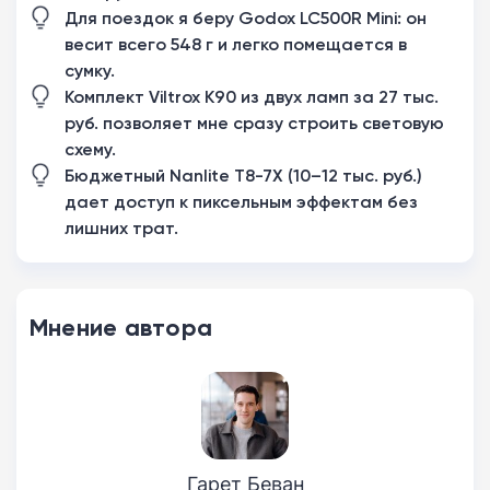
Для поездок я беру Godox LC500R Mini: он
весит всего 548 г и легко помещается в
сумку.
Комплект Viltrox K90 из двух ламп за 27 тыс.
руб. позволяет мне сразу строить световую
схему.
Бюджетный Nanlite T8-7X (10–12 тыс. руб.)
дает доступ к пиксельным эффектам без
лишних трат.
Мнение автора
Гарет Беван