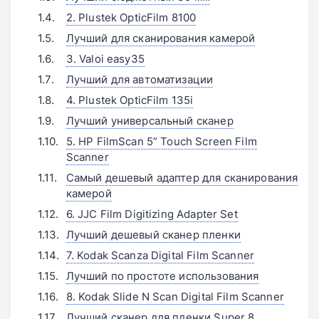
2. Plustek OpticFilm 8100
Лучший для сканирования камерой
3. Valoi easy35
Лучший для автоматизации
4. Plustek OpticFilm 135i
Лучший универсальный сканер
5. HP FilmScan 5” Touch Screen Film
Scanner
Самый дешевый адаптер для сканирования
камерой
6. JJC Film Digitizing Adapter Set
Лучший дешевый сканер пленки
7. Kodak Scanza Digital Film Scanner
Лучший по простоте использования
8. Kodak Slide N Scan Digital Film Scanner
Лучший сканер для пленки Super 8