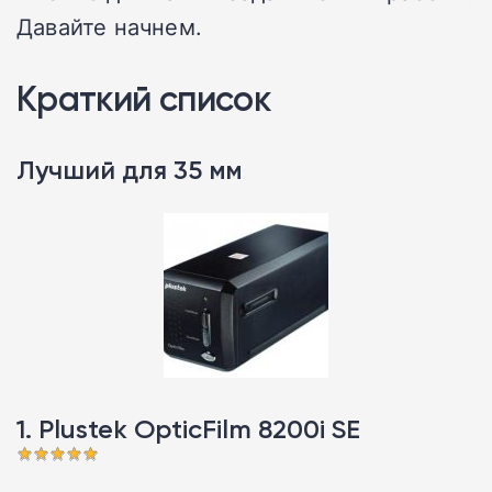
Давайте начнем.
Краткий список
Лучший для 35 мм
1. Plustek OpticFilm 8200i SE