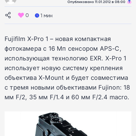
Опубликовано 11.01.2012 в 08:00
0
1 мин
Fujifilm X-Pro 1 – новая компактная
фотокамера с 16 Мп сенсором APS-C,
использующая технологию EXR. X-Pro 1
использует новую систему крепления
объектива X-Mount и будет совместима
с тремя новыми объективами Fujinon: 18
мм F/2, 35 мм F/1.4 и 60 мм F/2.4 macro.