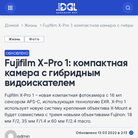
Домой
Жизнь
Fujifilm X-Pro 1: компактная камера с гибр
Жизнь
Фото
ОБНОВЛЕНО
Fujifilm X-Pro 1: компактная
камера с гибридным
видоискателем
Fujifilm X-Pro 1 – новая компактная фотокамера с 16 мп
сенсором APS-C, использующая технологию EXR. X-Pro 1
использует новую систему крепления объектива X-Mount и
будет совместима с тремя новыми объективами Fujinon: 18
мм F/2, 35 мм F/1.4 и 60 мм F/2.4 macro.
Обновлено 13.03.2022 в 2:13
admin