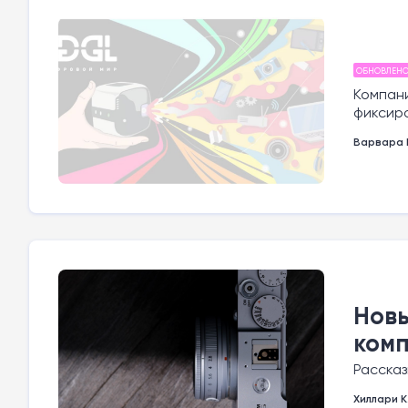
ОБНОВЛЕН
Компани
фиксир
Варвара 
Новы
ком
Рассказ
Хиллари К