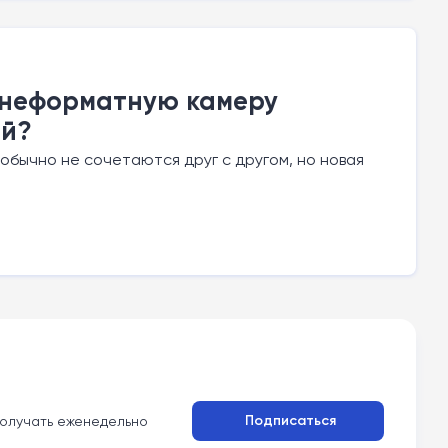
еднеформатную камеру
ей?
обычно не сочетаются друг с другом, но новая
Подписаться
олучать еженедельно