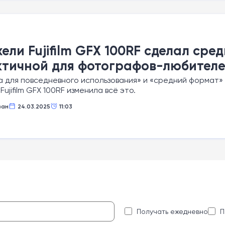
ели Fujifilm GFX 100RF сделал ср
тичной для фотографов-любител
 для повседневного использования» и «средний формат» 
Fujifilm GFX 100RF изменила всё это.
ван
24.03.2025
11:03
:
Получать ежедневно
П