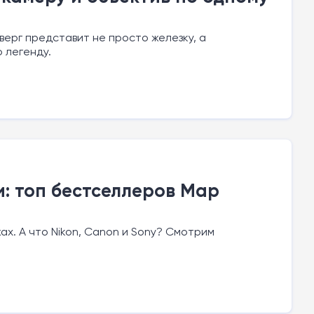
тверг представит не просто железку, а
 легенду.
: топ бестселлеров Map
жах. А что Nikon, Canon и Sony? Смотрим