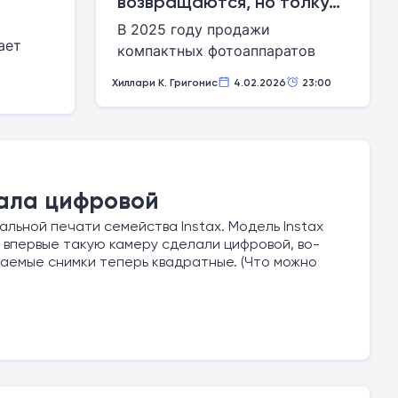
возвращаются, но толку
мало: почему современный
В 2025 году продажи
ает
бум камер — это лишь
компактных фотоаппаратов
ческое
иллюзия
пошли вверх, но это все еще
Хиллари К. Григонис
4.02.2026
23:00
жалкие крохи по сравнению с
тем, что было пятнадцать лет
назад.
ала цифровой
льной печати семейства Instax. Модель Instax
, впервые такую камеру сделали цифровой, во-
таемые снимки теперь квадратные. (Что можно