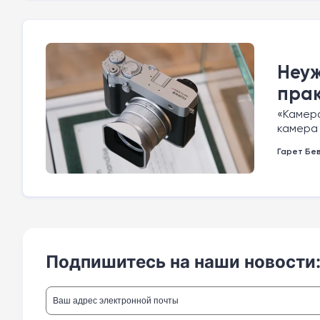
Неуж
прак
«Камера
камера 
Гарет Бе
Подпишитесь на наши новости