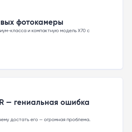
новых фотокамеры
миум-класса и компактную модель X70 с
 WR — гениальная ошибка
чему достать его — огромная проблема.