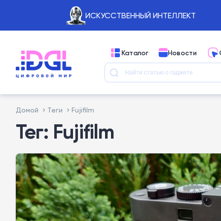
ИСКУССТВЕННЫЙ ИНТЕЛЛЕКТ
Каталог
Новости
Домой
Теги
Fujifilm
Тег: Fujifilm