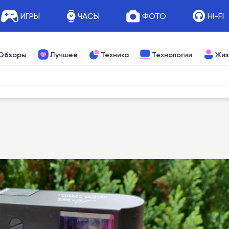
ИГРЫ
ЧАСЫ
ФОТО
HI-FI
Обзоры
Лучшее
Техника
Технологии
Жиз