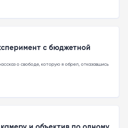
ксперимент с бюджетной
ассказ о свободе, которую я обрел, отказавшись
ю камеру и объектив по одному