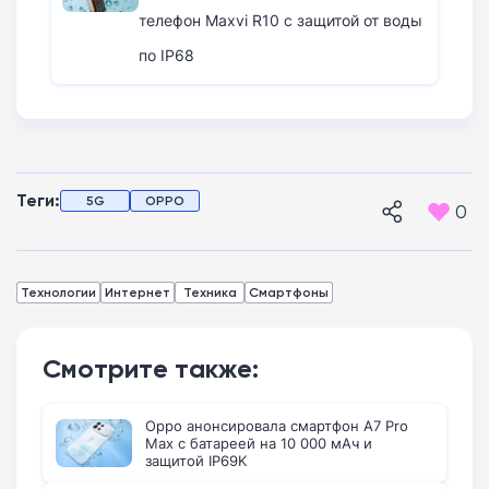
телефон Maxvi R10 с защитой от воды
по IP68
Теги:
5G
OPPO
0
Технологии
Интернет
Техника
Смартфоны
Смотрите также:
Oppo анонсировала смартфон A7 Pro
Max с батареей на 10 000 мАч и
защитой IP69K