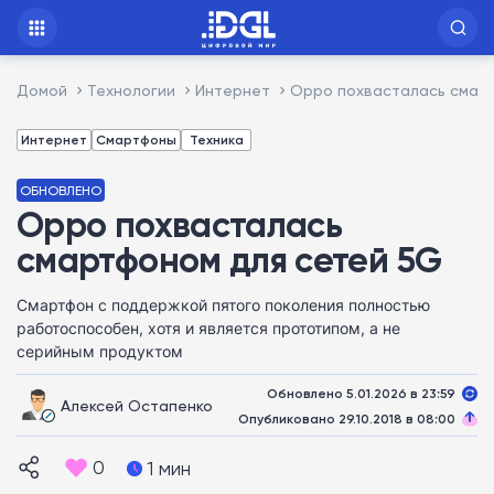
Домой
Технологии
Интернет
Oppo похвасталась смар
Интернет
Смартфоны
Техника
ОБНОВЛЕНО
Oppo похвасталась
смартфоном для сетей 5G
Смартфон с поддержкой пятого поколения полностью
работоспособен, хотя и является прототипом, а не
серийным продуктом
Обновлено 5.01.2026 в 23:59
Алексей Остапенко
Опубликовано 29.10.2018 в 08:00
0
1 мин