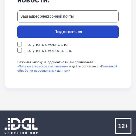
Подписаться
Получать ежедневно
Получать еженедельно
Нажимая кнопку «
Подписаться
», вы принимаете
«Пользовательское соглашение»
и даёте согласие с «
Политикой
обработки персональных данных
»
12+