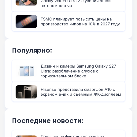
Galaxy Watch Ultra 2 с увеличенной
автономностью
TSMC планирует повысить цены на
производство чипов на 10% в 2027 году
Популярно:
Дизайн и камеры Samsung Galaxy S27
Ultra: разоблачение слухов о
горизонтальном блоке
Hisense представила смартфон A10 с
экраном e-ink и съемным ЖК-дисплеем
Последние новости:
Популярная функция исчезла из