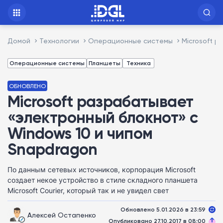
Домой
Технологии
Операционные системы
Microsoft 
Операционные системы
Планшеты
Техника
ОБНОВЛЕНО
Microsoft разрабатывает
«электронный блокнот» с
Windows 10 и чипом
Snapdragon
По данным сетевых источников, корпорация Microsoft
создает некое устройство в стиле складного планшета
Microsoft Courier, который так и не увидел свет
Обновлено 5.01.2026 в 23:59
Алексей Остапенко
Опубликовано 27.10.2017 в 08:00