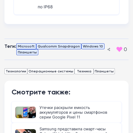
по IP68
Теги:
Microsoft
Qualcomm Snapdragon
Windows 10
0
Планшеты
Технологии
Операционные системы
Техника
Планшеты
Смотрите также:
Утечки раскрыли емкость
аккумуляторов и цены смартфонов
серии Google Pixel 11
Samsung представила смарт-часы