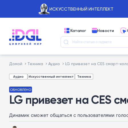
ИСКУССТВЕННЫЙ ИНТЕЛЛЕКТ
Каталог
Новости
Домой
Техника
Аудио
LG привезет на CES смарт-коло
Аудио
Искусственный интеллект
Техника
ОБНОВЛЕНО
LG привезет на CES см
Динамик сможет общаться с пользователями голос