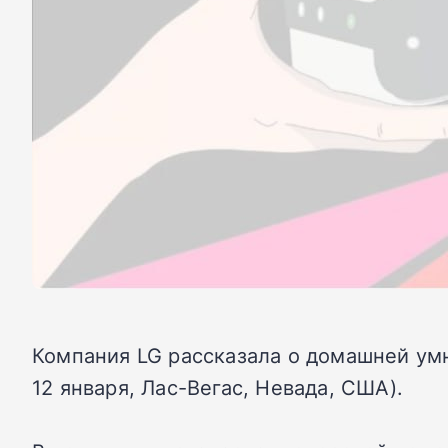
Компания LG рассказала о домашней умн
12 января, Лас-Вегас, Невада, США).