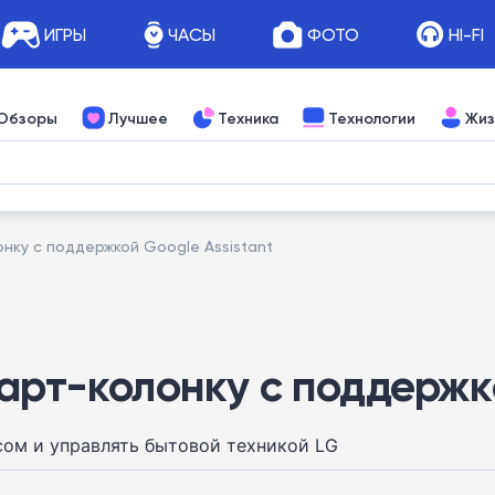
ИГРЫ
ЧАСЫ
ФОТО
HI-FI
Обзоры
Лучшее
Техника
Технологии
Жиз
нку с поддержкой Google Assistant
арт-колонку с поддержко
ом и управлять бытовой техникой LG