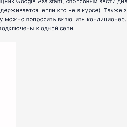
ник Google Assistant, способный вести диа
ддерживается, если кто не в курсе). Также
у можно попросить включить кондиционер. 
подключены к одной сети.