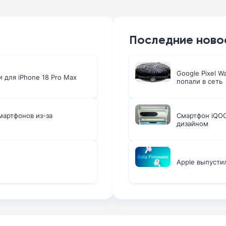
Последние ново
Google Pixel W
и для iPhone 18 Pro Max
попали в сеть
мартфонов из-за
Смартфон iQOO
дизайном
Apple выпусти