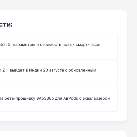
сти:
atch 5: параметры и стоимость новых смарт-часов
 Z11 выйдет в Индии 20 августа с обновленным
ла бета-прошивку 9A5336b для AirPods с эквалайзером