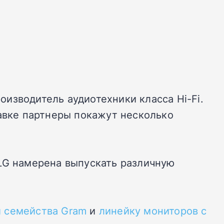
роизводитель аудиотехники класса Hi-Fi.
тавке партнеры покажут несколько
 LG намерена выпускать различную
и семейства Gram
и
линейку мониторов с