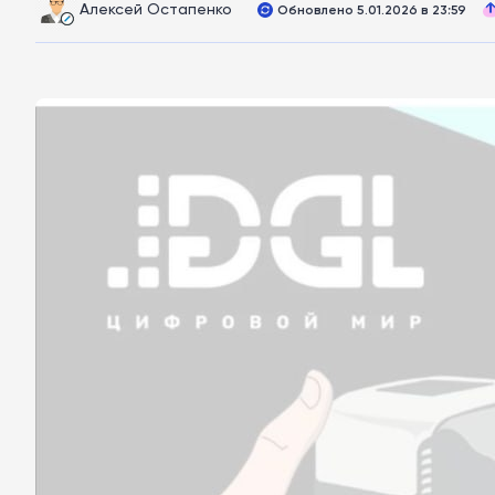
Алексей Остапенко
Обновлено 5.01.2026 в 23:59