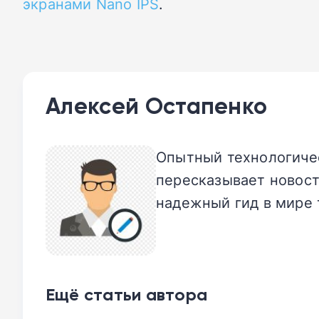
экранами Nano IPS
.
Алексей Остапенко
Опытный технологичес
пересказывает новост
надежный гид в мире 
Ещё статьи автора