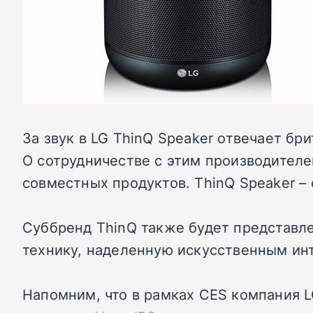
За звук в LG ThinQ Speaker отвечает бр
О сотрудничестве с этим производителе
совместных продуктов. ThinQ Speaker – 
Суббренд ThinQ также будет представле
технику, наделенную искусственным ин
Напомним, что в рамках CES компания 