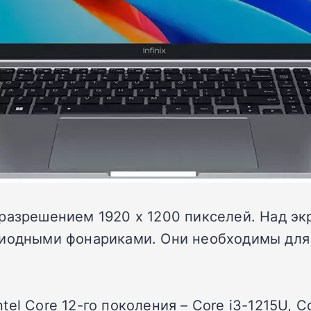
разрешением 1920 x 1200 пикселей. Над эк
диодными фонариками. Они необходимы для
l Core 12-го поколения – Core i3-1215U, Co