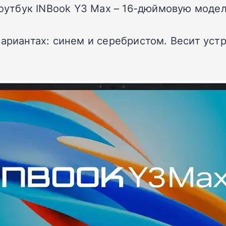
 ноутбук INBook Y3 Max – 16-дюймовую мод
ариантах: синем и серебристом. Весит устро