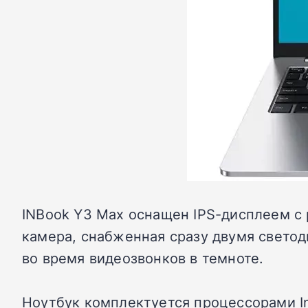
INBook Y3 Max оснащен IPS-дисплеем с 
камера, снабженная сразу двумя свето
во время видеозвонков в темноте.
Ноутбук комплектуется процессорами Inte