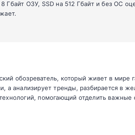
 8 Гбайт ОЗУ, SSD на 512 Гбайт и без ОС оц
жает.
кий обозреватель, который живет в мире г
и, а анализирует тренды, разбирается в жел
технологий, помогающий отделить важные 