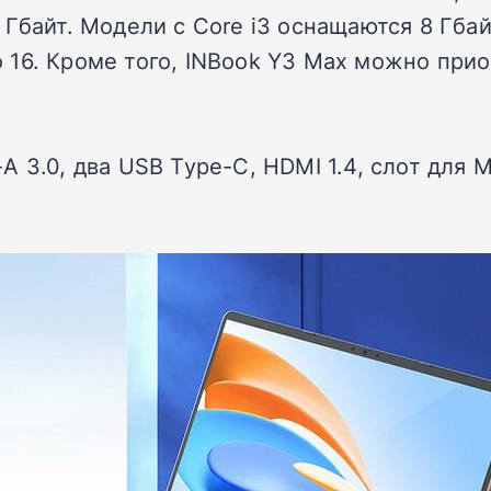
Гбайт. Модели с Core i3 оснащаются 8 Гбай
ько 16. Кроме того, INBook Y3 Max можно пр
A 3.0, два USB Type-C, HDMI 1.4, слот для