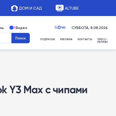
ДОМ И САД
ALTUBE
нь
Видео
СУББОТА, 8.08.2026
ПОДПИСКА
РЕКЛАМА
КОНТАКТЫ
ПРЕСС-
РЕЛИЗЫ
ok Y3 Max с чипами