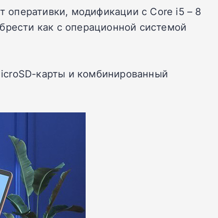
т оперативки, модификации с Core i5 – 8
иобрести как с операционной системой
 MicroSD-карты и комбинированный