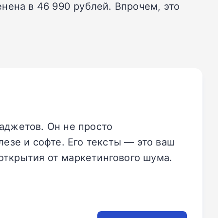
енена в 46 990 рублей. Впрочем, это
аджетов. Он не просто
езе и софте. Его тексты — это ваш
открытия от маркетингового шума.