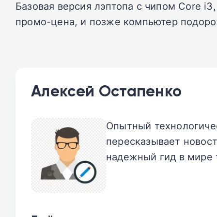
Базовая версия лэптопа с чипом Core i3,
промо-цена, и позже компьютер подоро
Алексей Остапенко
Опытный технологичес
пересказывает новост
надежный гид в мире 