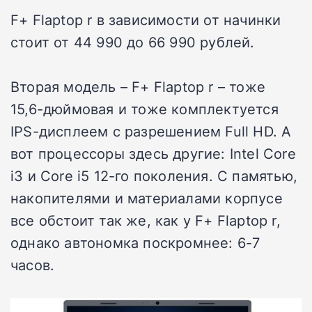
F+ Flaptop r в зависимости от начинки
стоит от 44 990 до 66 990 рублей.
Вторая модель – F+ Flaptop r – тоже
15,6-дюймовая и тоже комплектуется
IPS-дисплеем с разрешением Full HD. А
вот процессоры здесь другие: Intel Core
i3 и Core i5 12-го поколения. С памятью,
накопителями и материалами корпусе
все обстоит так же, как у F+ Flaptop r,
однако автономка поскромнее: 6-7
часов.