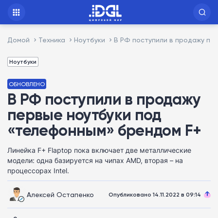
Домой
Техника
Ноутбуки
В РФ поступили в продажу пе
Ноутбуки
ОБНОВЛЕНО
В РФ поступили в продажу
первые ноутбуки под
«телефонным» брендом F+
Линейка F+ Flaptop пока включает две металлические
модели: одна базируется на чипах AMD, вторая – на
процессорах Intel.
Алексей Остапенко
Опубликовано 14.11.2022 в 09:14