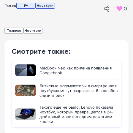
Теги:
F+
Ноутбуки
0
Техника
Ноутбуки
Смотрите также:
MacBook Neo как причина появления
Googlebook
Литиевые аккумуляторы в смартфонах и
ноутбуках могут взорваться: 6 способов
снизить риск
Такого еще не было: Lenovo показала
ноутбук, который превращается в 24-
дюймовый монитор одним нажатием
кнопки