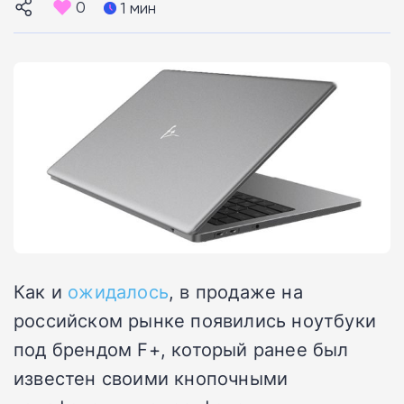
0
1 мин
Как и
ожидалось
, в продаже на
российском рынке появились ноутбуки
под брендом F+, который ранее был
известен своими кнопочными