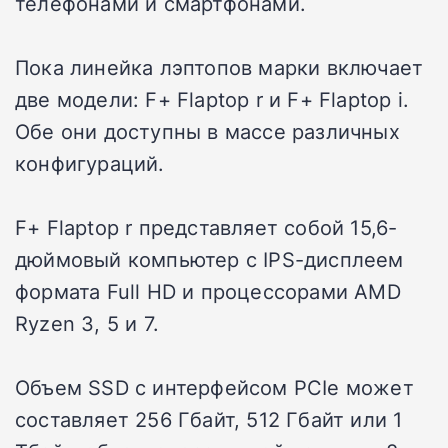
телефонами и смартфонами.
Пока линейка лэптопов марки включает
две модели: F+ Flaptop r и F+ Flaptop i.
Обе они доступны в массе различных
конфигураций.
F+ Flaptop r представляет собой 15,6-
дюймовый компьютер с IPS-дисплеем
формата Full HD и процессорами AMD
Ryzen 3, 5 и 7.
Объем SSD с интерфейсом PCIe может
составляет 256 Гбайт, 512 Гбайт или 1