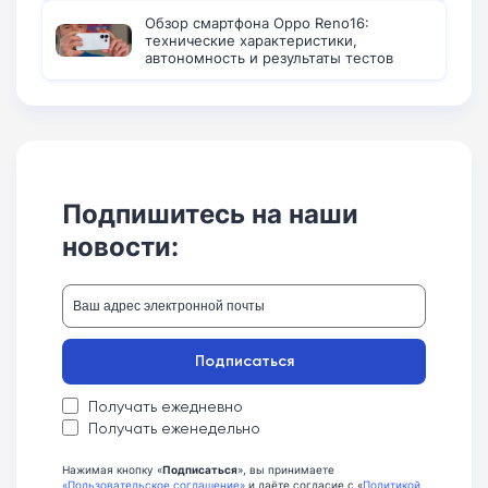
Обзор смартфона Oppo Reno16:
технические характеристики,
автономность и результаты тестов
Подпишитесь на наши
новости:
Подписаться
Получать ежедневно
Получать еженедельно
Нажимая кнопку «
Подписаться
», вы принимаете
«Пользовательское соглашение»
и даёте согласие с «
Политикой