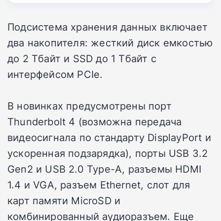
Подсистема хранения данных включает
два накопителя: жесткий диск емкостью
до 2 Тбайт и SSD до 1 Тбайт с
интерфейсом PCIe.
В новинках предусмотрены порт
Thunderbolt 4 (возможна передача
видеосигнала по стандарту DisplayPort и
ускоренная подзарядка), порты USB 3.2
Gen2 и USB 2.0 Type-A, разъемы HDMI
1.4 и VGA, разъем Ethernet, слот для
карт памяти MicroSD и
комбинированный аудиоразъем. Еще