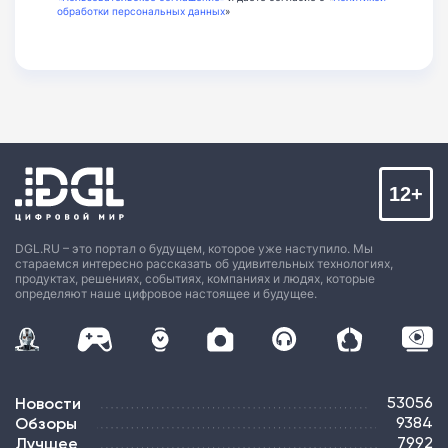
обработки персональных данных
»
12+
DGL.RU – это портал о будущем, которое уже наступило. Мы
стараемся интересно рассказать об удивительных технологиях,
продуктах, решениях, событиях, компаниях и людях, которые
определяют наше цифровое настоящее и будущее.
Новости
53056
Обзоры
9384
Лучшее
7992