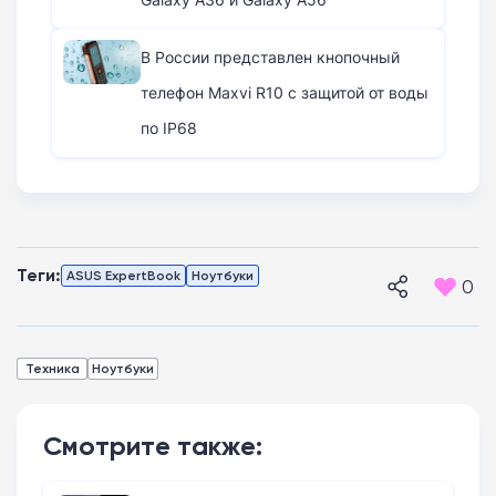
В России представлен кнопочный
телефон Maxvi R10 с защитой от воды
по IP68
Теги:
ASUS ExpertBook
Ноутбуки
0
Техника
Ноутбуки
Смотрите также: