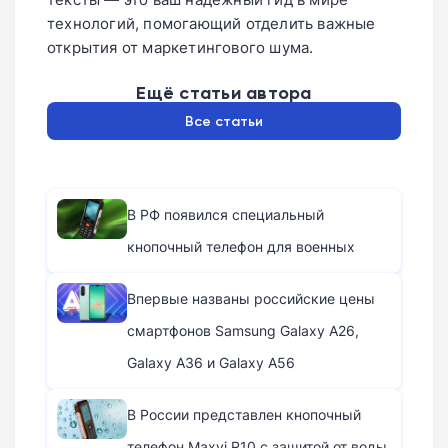
технологий, помогающий отделить важные
открытия от маркетингового шума.
Ещё статьи автора
Все статьи
В РФ появился специальный
кнопочный телефон для военных
Впервые названы российские цены
смартфонов Samsung Galaxy A26,
Galaxy A36 и Galaxy A56
В России представлен кнопочный
телефон Maxvi R10 с защитой от воды