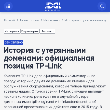
Домой
Технологии
Интернет
История с утерянными дом
Интернет
Периферия
Техника
ОБНОВЛЕНО
История с утерянными
доменами: официальная
позиция TP-Link
Компания TP-Link дала официальный комментарий по
поводу истории с двумя ее доменными именами для
обслуживания оборудования, которые теперь принадлежат
третьим лицам. С точки зрения TP-Link ситуация выглядит
несколько иначе: речь идет не о случайной утере
доменных имен tplinklogin.net и tplinkextender.net, а об
осознанной приостановке их действия еще в 2015 году. В