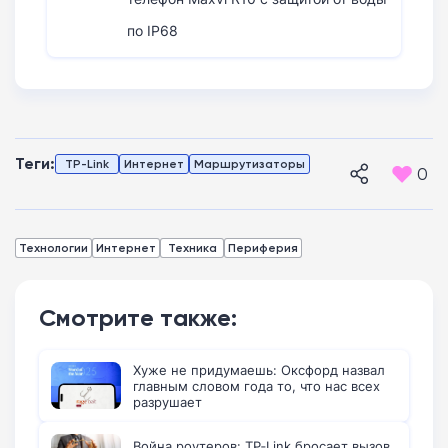
по IP68
Теги:
TP-Link
Интернет
Маршрутизаторы
0
Технологии
Интернет
Техника
Периферия
Смотрите также:
Хуже не придумаешь: Оксфорд назвал
главным словом года то, что нас всех
разрушает
Война роутеров: TP‑Link бросает вызов