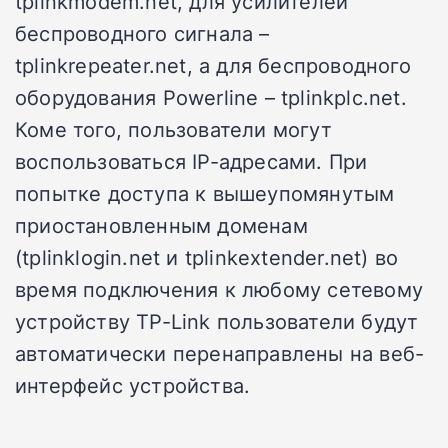
tplinkmodem.net, для усилителей
беспроводного сигнала –
tplinkrepeater.net, а для беспроводного
оборудования Powerline – tplinkplc.net.
Коме того, пользователи могут
воспользоваться IP-адресами. При
попытке доступа к вышеупомянутым
приостановленным доменам
(tplinklogin.net и tplinkextender.net) во
время подключения к любому сетевому
устройству TP-Link пользователи будут
автоматически перенаправлены на веб-
интерфейс устройства.