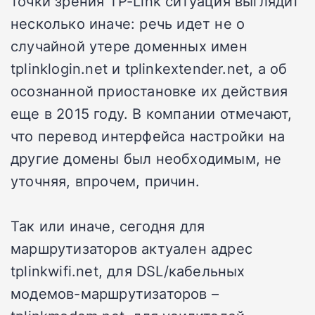
точки зрения TP-Link ситуация выглядит
несколько иначе: речь идет не о
случайной утере доменных имен
tplinklogin.net и tplinkextender.net, а об
осознанной приостановке их действия
еще в 2015 году. В компании отмечают,
что перевод интерфейса настройки на
другие домены был необходимым, не
уточняя, впрочем, причин.
Так или иначе, сегодня для
маршрутизаторов актуален адрес
tplinkwifi.net, для DSL/кабельных
модемов-маршрутизаторов –