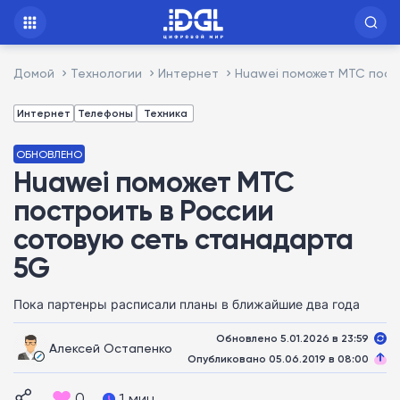
Домой
Технологии
Интернет
Huawei поможет МТС пост
Интернет
Телефоны
Техника
ОБНОВЛЕНО
Huawei поможет МТС
построить в России
сотовую сеть станадарта
5G
Пока партенры расписали планы в ближайшие два года
Обновлено 5.01.2026 в 23:59
Алексей Остапенко
Опубликовано 05.06.2019 в 08:00
0
1 мин