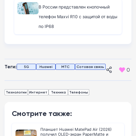
В России представлен кнопочный
телефон Maxvi R10 с защитой от воды
по IP68
Теги:
5G
Huawei
МТС
Сотовая связь
0
Технологии
Интернет
Техника
Телефоны
Смотрите также:
Планшет Huawei MatePad Air (2026)
получил OLED-экран PaperMatte и