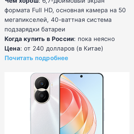
Чем хорош
: 6,7-дюймовый экран
формата Full HD, основная камера на 50
мегапикселей, 40-ваттная система
подзарядки батареи
Когда купить в России
: пока неясно
Цена
: от 240 долларов (в Китае)
Почитать подробнее