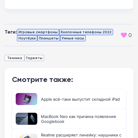
Теги:
Игровые смартфоны
Кнопочные телефоны 2022
0
Ноутбуки
Планшеты
Умные часы
Техника
Гаджеты
Смотрите также:
Apple всё-таки выпустит складной iPad
MacBook Neo как причина появления
Googlebook
Realme расширяет линейку: наушники с