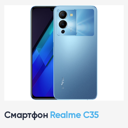
Смартфон
Realme C35