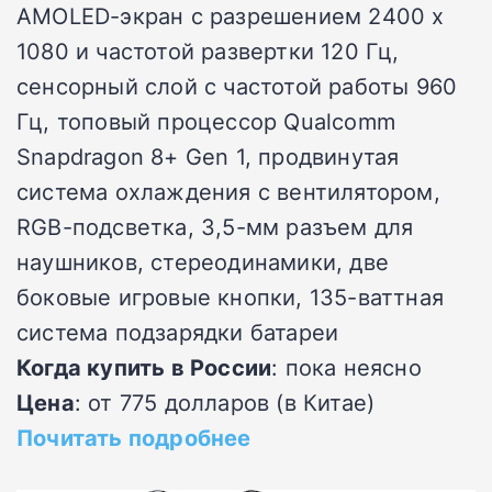
AMOLED-экран с разрешением 2400 х
1080 и частотой развертки 120 Гц,
сенсорный слой с частотой работы 960
Гц, топовый процессор Qualcomm
Snapdragon 8+ Gen 1, продвинутая
система охлаждения с вентилятором,
RGB-подсветка, 3,5-мм разъем для
наушников, стереодинамики, две
боковые игровые кнопки, 135-ваттная
система подзарядки батареи
Когда купить в России
: пока неясно
Цена
: от 775 долларов (в Китае)
Почитать подробнее