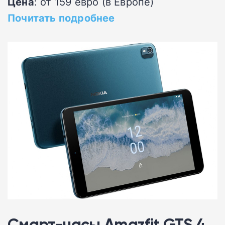
Цена
: от 159 евро (в Европе)
Почитать подробнее
Смарт-часы Amazfit GTS 4