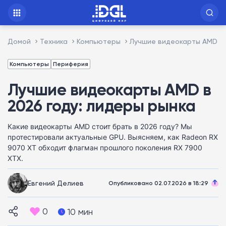
Домой
Техника
Компьютеры
Лучшие видеокарты AMD в 
Компьютеры
Периферия
Лучшие видеокарты AMD в
2026 году: лидеры рынка
Какие видеокарты AMD стоит брать в 2026 году? Мы
протестировали актуальные GPU. Выясняем, как Radeon RX
9070 XT обходит флагман прошлого поколения RX 7900
XTX.
Евгений Делиев
Опубликовано 02.07.2026 в 18:29
0
10 мин