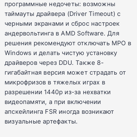
программные недочеты: возможны
таймауты драйвера (Driver Timeout) с
черными экранами и сброс настроек
андервольтинга в AMD Software. Для
решения рекомендуют отключать MPO в
Windows и делать чистую установку
драйверов через DDU. Также 8-
гигабайтная версия может страдать от
микрофризов в тяжелых играх в
разрешении 1440p из-за нехватки
видеопамяти, а при включении
апскейлинга FSR иногда возникают
визуальные артефакты.