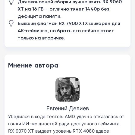
Для экономной сборки лучше взять RX 9060
XT на 16 ГБ — отлично тянет 1440p без
дефицита памяти.
Бывший флагман RX 7900 XTX шикарен для
4K-гейминга, но брать его сейчас стоит
только на вторичке.
Мнение автора
Евгений Делиев
Убедился в ходе тестов: AMD удачно отказалась от
гонки ИИ-мощностей ради доступного гейминга.
RX 9070 XT выдает уровень RTX 4080 вдвое