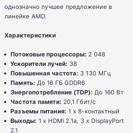
однозначно лучшее предложение в
линейке AMD.
Характеристики
Потоковые процессоры:
2 048
Ускорители лучей:
38
Повышенная частота:
3 130 МГц
Память:
До 16 ГБ GDDR6
Энергопотребление (TDP):
До 160 Вт
Частота памяти:
20,1 Гбит/с
Разъемы питания:
1 x 8-контактный
Выходы:
1 x HDMI 2.1a, 3 x DisplayPort
2.1