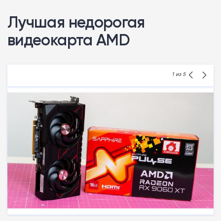
Лучшая недорогая
видеокарта AMD
1
из 5