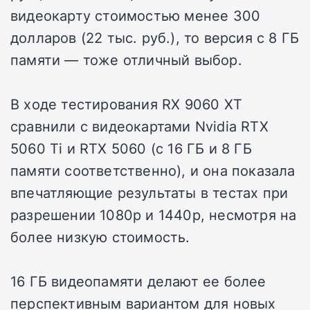
видеокарту стоимостью менее 300
долларов (22 тыс. руб.), то версия с 8 ГБ
памяти — тоже отличный выбор.
В ходе тестирования RX 9060 XT
сравнили с видеокартами Nvidia RTX
5060 Ti и RTX 5060 (с 16 ГБ и 8 ГБ
памяти соответственно), и она показала
впечатляющие результаты в тестах при
разрешении 1080p и 1440p, несмотря на
более низкую стоимость.
16 ГБ видеопамяти делают ее более
перспективным вариантом для новых