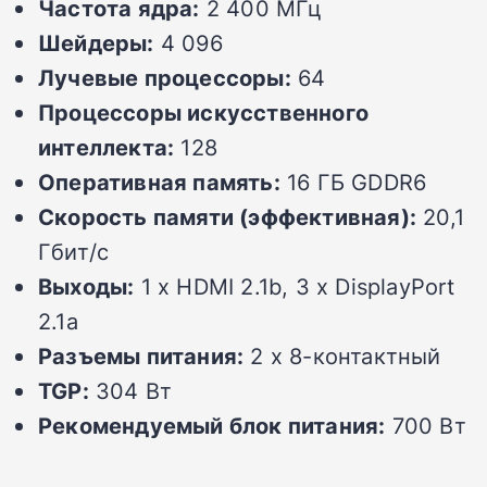
Частота ядра:
2 400 МГц
Шейдеры:
4 096
Лучевые процессоры:
64
Процессоры искусственного
интеллекта:
128
Оперативная память:
16 ГБ GDDR6
Скорость памяти (эффективная):
20,1
Гбит/с
Выходы:
1 x HDMI 2.1b, 3 x DisplayPort
2.1a
Разъемы питания:
2 x 8-контактный
TGP:
304 Вт
Рекомендуемый блок питания:
700 Вт