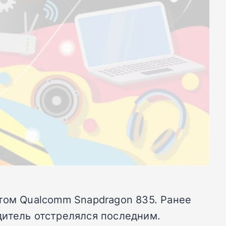
том Qualcomm Snapdragon 835. Ранее
дитель отстрелялся последним.