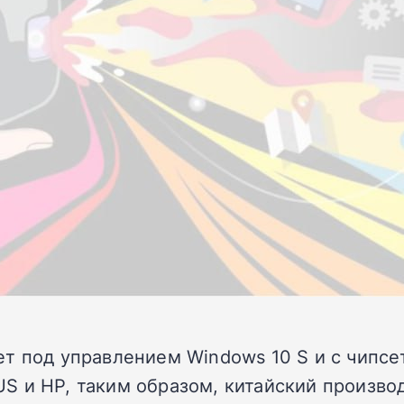
т под управлением Windows 10 S и с чипсе
S и HP, таким образом, китайский произво