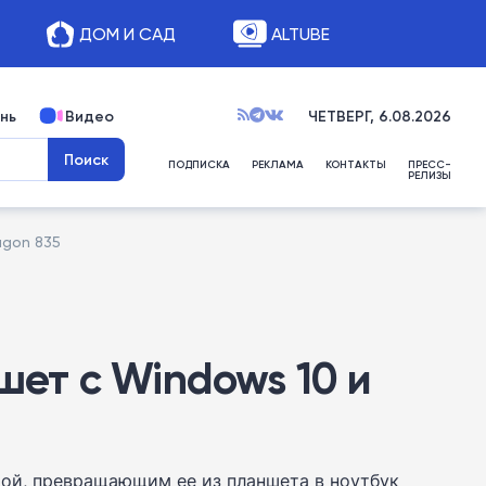
ДОМ И САД
ALTUBE
нь
Видео
ЧЕТВЕРГ, 6.08.2026
ПОДПИСКА
РЕКЛАМА
КОНТАКТЫ
ПРЕСС-
РЕЛИЗЫ
agon 835
шет с Windows 10 и
ой, превращающим ее из планшета в ноутбук