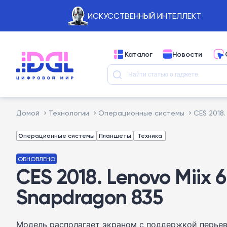
ИСКУССТВЕННЫЙ ИНТЕЛЛЕКТ
Каталог
Новости
Домой
Технологии
Операционные системы
CES 2018.
Операционные системы
Планшеты
Техника
ОБНОВЛЕНО
CES 2018. Lenovo Miix
Snapdragon 835
Модель располагает экраном с поддержкой перьев