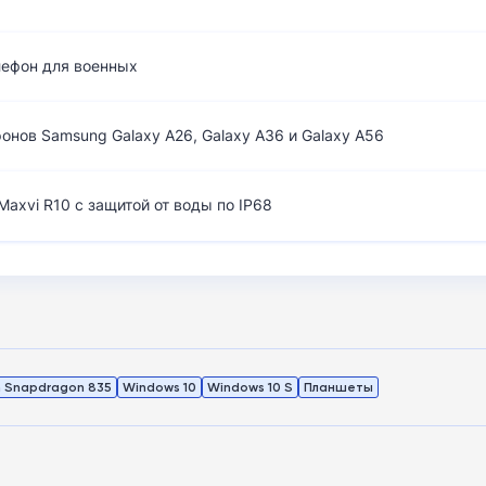
лефон для военных
нов Samsung Galaxy A26, Galaxy A36 и Galaxy A56
axvi R10 с защитой от воды по IP68
 Snapdragon 835
Windows 10
Windows 10 S
Планшеты