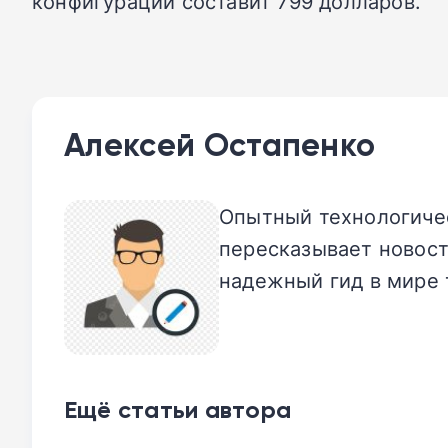
конфигурации составит 799 долларов.
Алексей Остапенко
Опытный технологичес
пересказывает новост
надежный гид в мире 
Ещё статьи автора