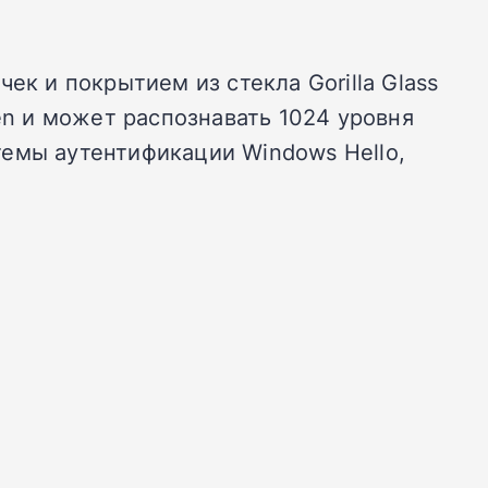
ек и покрытием из стекла Gorilla Glass
en и может распознавать 1024 уровня
темы аутентификации Windows Hello,