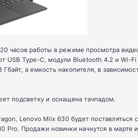
20 часов работы в режиме просмотра видео.
 USB Type-C, модули Bluetooth 4.2 и Wi-Fi 
 Гбайт, а емкость накопителя, в зависимо
еет подсветку и оснащена тачпадом.
agon, Lenovo Miix 630 будет поставляться 
0 Pro. Продажи новинки начнутся в марте и