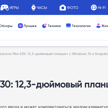
ИГРЫ
ЧАСЫ
ФОТО
HI-FI
Обзоры
Лучшее
Техника
Технологии
Жиз
 Lenovo Miix 630: 12,3-дюймовый планшет с Windows 10 и Snapdr
 630: 12,3-дюймовый план
ого ввода и может комплектоваться чехлом-клавиатур