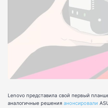
Lenovo представила свой первый планше
аналогичные решения
анонсировали
ASU