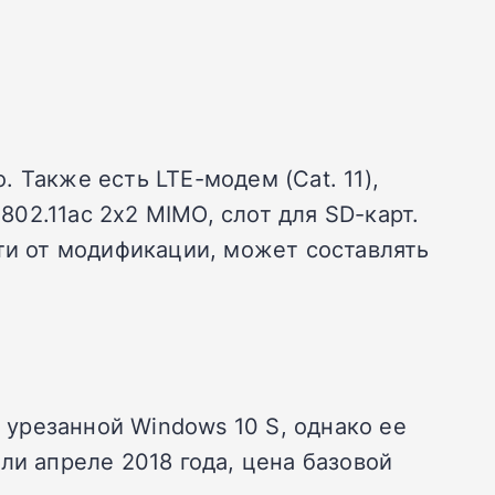
 Также есть LTE-модем (Cat. 11),
802.11ac 2х2 MIMO, слот для SD-карт.
сти от модификации, может составлять
с урезанной Windows 10 S, однако ее
ли апреле 2018 года, цена базовой