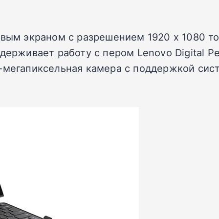
вым экраном с разрешением 1920 х 1080 точ
держивает работу с пером Lenovo Digital P
-мегапиксельная камера с поддержкой сис