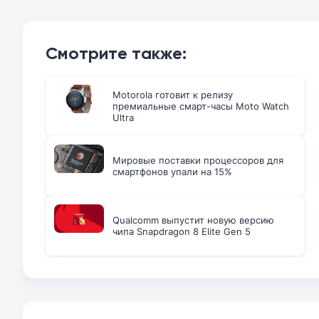
Смотрите также:
Motorola готовит к релизу
премиальные смарт-часы Moto Watch
Ultra
Мировые поставки процессоров для
смартфонов упали на 15%
Qualcomm выпустит новую версию
чипа Snapdragon 8 Elite Gen 5