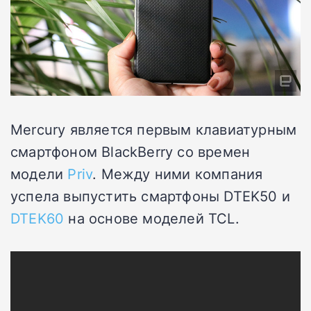
Mercury является первым клавиатурным
смартфоном BlackBerry со времен
модели
Priv
. Между ними компания
успела выпустить смартфоны DTEK50 и
DTEK60
на основе моделей TCL.