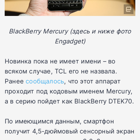
BlackBerry Mercury (здесь и ниже фото
Engadget)
Новинка пока не имеет имени – во
всяком случае, TCL его не назвала.
Ранее
сообщалось
, что этот аппарат
проходит под кодовым именем Mercury,
а в серию пойдет как BlackBerry DTEK70.
По имеющимся данным, смартфон
получит 4,5-дюймовый сенсорный экран