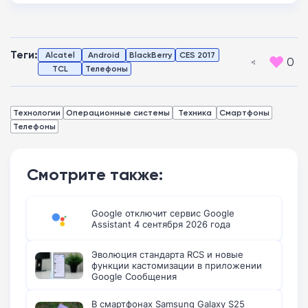
Теги:
Alcatel
Android
BlackBerry
CES 2017
0
TCL
Телефоны
Технологии
Операционные системы
Техника
Смартфоны
Телефоны
Смотрите также:
Google отключит сервис Google
Assistant 4 сентября 2026 года
Эволюция стандарта RCS и новые
функции кастомизации в приложении
Google Сообщения
В смартфонах Samsung Galaxy S25