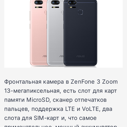
Фронтальная камера в ZenFone 3 Zoom
13-мегапиксельная, есть слот для карт
памяти MicroSD, сканер отпечатков
пальцев, поддержка LTE и VoLTE, два
слота для SIM-карт и, что самое
примечательное, мощный аккумулятор