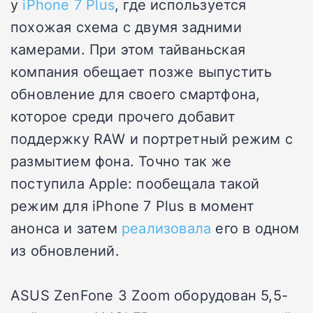
у
iPhone 7 Plus
, где используется
похожая схема с двумя задними
камерами. При этом тайваньская
компания обещает позже выпустить
обновление для своего смартфона,
которое среди прочего добавит
поддержку RAW и портретный режим с
размытием фона. Точно так же
поступила Apple: пообещала такой
режим для iPhone 7 Plus в момент
анонса и затем
реализовала
его в одном
из обновлений.
ASUS ZenFone 3 Zoom оборудован 5,5-