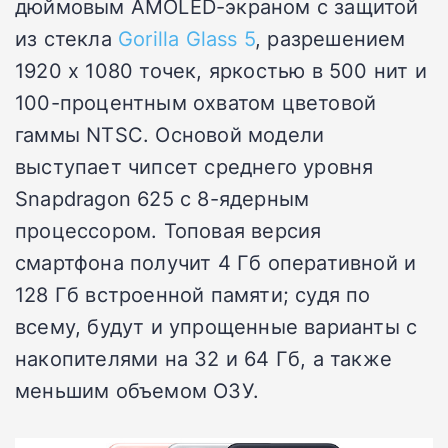
дюймовым AMOLED-экраном с защитой
из стекла
Gorilla Glass 5
, разрешением
1920 х 1080 точек, яркостью в 500 нит и
100-процентным охватом цветовой
гаммы NTSC. Основой модели
выступает чипсет среднего уровня
Snapdragon 625 с 8-ядерным
процессором. Топовая версия
смартфона получит 4 Гб оперативной и
128 Гб встроенной памяти; судя по
всему, будут и упрощенные варианты с
накопителями на 32 и 64 Гб, а также
меньшим объемом ОЗУ.