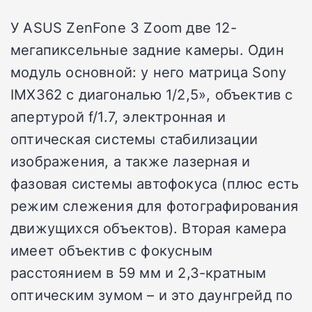
У ASUS ZenFone 3 Zoom две 12-
мегапиксельные задние камеры. Один
модуль основной: у него матрица Sony
IMX362 с диагональю 1/2,5», объектив с
апертурой f/1.7, электронная и
оптическая системы стабилизации
изображения, а также лазерная и
фазовая системы автофокуса (плюс есть
режим слежения для фотографирования
движущихся объектов). Вторая камера
имеет объектив с фокусным
расстоянием в 59 мм и 2,3-кратным
оптическим зумом – и это даунгрейд по