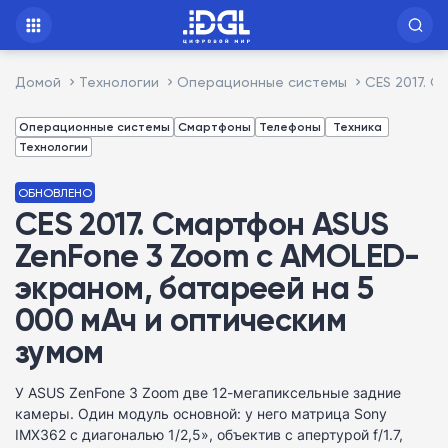
Домой
Технологии
Операционные системы
CES 2017. 
Операционные системы
Смартфоны
Телефоны
Техника
Технологии
ОБНОВЛЕНО
CES 2017. Смартфон ASUS
ZenFone 3 Zoom с AMOLED-
экраном, батареей на 5
000 мАч и оптическим
зумом
У ASUS ZenFone 3 Zoom две 12-мегапиксельные задние
камеры. Один модуль основной: у него матрица Sony
IMX362 с диагональю 1/2,5», объектив с апертурой f/1.7,