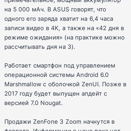
на 5 000 мАч. В ASUS говорят, что
одного его заряда хватит на 6,4 часа
записи видео в 4K, а также на «42 дня в
режиме ожидания» (на практике можно
рассчитывать дня на 3).
Работает смартфон под управлением
операционной системы Android 6.0
Marshmallow с оболочкой ZenUI. Позже в
2017 году будет выпущен апдейт с
версией 7.0 Nougat.
Продажи ZenFone 3 Zoom начнутся в
феврале. Информации о цене пока нет.