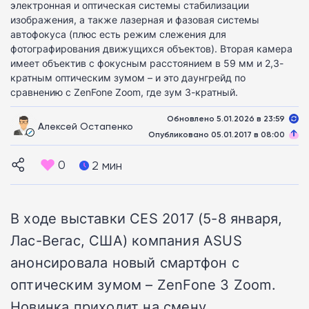
электронная и оптическая системы стабилизации
изображения, а также лазерная и фазовая системы
автофокуса (плюс есть режим слежения для
фотографирования движущихся объектов). Вторая камера
имеет объектив с фокусным расстоянием в 59 мм и 2,3-
кратным оптическим зумом – и это даунгрейд по
сравнению с ZenFone Zoom, где зум 3-кратный.
Обновлено 5.01.2026 в 23:59
Алексей Остапенко
Опубликовано 05.01.2017 в 08:00
0
2 мин
В ходе выставки CES 2017 (5-8 января,
Лас-Вегас, США) компания ASUS
анонсировала новый смартфон с
оптическим зумом – ZenFone 3 Zoom.
Новинка приходит на смену