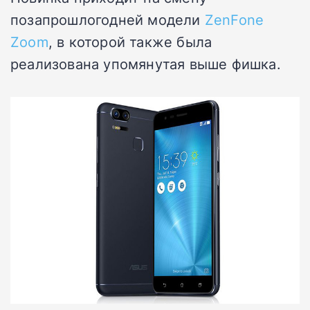
позапрошлогодней модели
ZenFone
Zoom
, в которой также была
реализована упомянутая выше фишка.