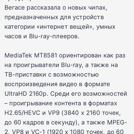
Вегасе рассказала о новых чипах,
предназначенных для устройств
категории «интернет вещей», умных
часов и Blu-ray-плееров.
MediaTek MT8581 ориентирован как раз
на проигрыватели Blu-ray, а также на
ТВ-приставки с возможностью
воспроизведения видео в формате
UltraHD 2160p. Среди его возможностей
– проигрывание контента в форматах
H2.65/HEVC и VP9 (3840 x 2160 точек,
до 60 кадров в секунду), а также MPEG-
2, VP8 и VC-1 (1920 x 1080 точек, до 60