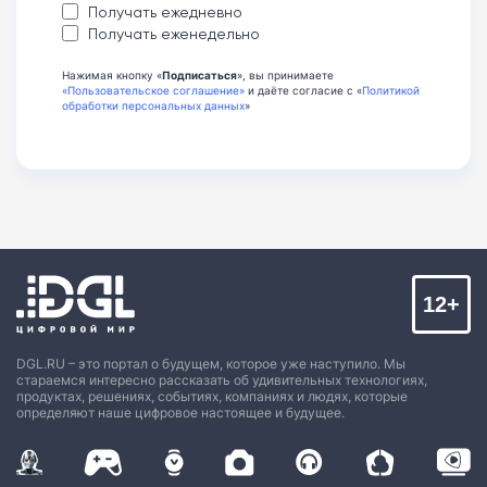
Получать ежедневно
Получать еженедельно
Нажимая кнопку «
Подписаться
», вы принимаете
«Пользовательское соглашение»
и даёте согласие с «
Политикой
обработки персональных данных
»
12+
DGL.RU – это портал о будущем, которое уже наступило. Мы
стараемся интересно рассказать об удивительных технологиях,
продуктах, решениях, событиях, компаниях и людях, которые
определяют наше цифровое настоящее и будущее.