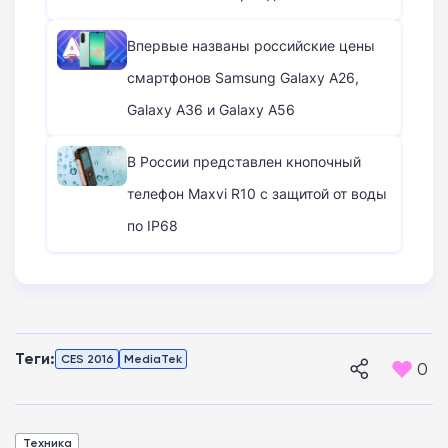
Впервые названы российские цены
смартфонов Samsung Galaxy A26,
Galaxy A36 и Galaxy A56
В России представлен кнопочный
телефон Maxvi R10 с защитой от воды
по IP68
Теги:
CES 2016
MediaTek
0
Техника