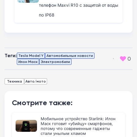
телефон Maxvi R10 с защитой от воды
по IP68
Теги:
Tesla Model Y
Автомобильные новости
0
Илон Маск
Электромобили
Техника
Авто/мото
Смотрите также:
Мобильное устройство Starlink: Илон
Маск готовит «убийцу» смартфонов,
потому что современные гаджеты
стали унылым хламом