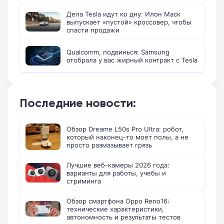
Дела Tesla идут ко дну: Илон Маск
выпускает «пустой» кроссовер, чтобы
спасти продажи
Qualcomm, подвинься: Samsung
отобрала у вас жирный контракт с Tesla
Последние новости:
Обзор Dreame L50s Pro Ultra: робот,
который наконец-то моет полы, а не
просто размазывает грязь
Лучшие веб-камеры 2026 года:
варианты для работы, учебы и
стриминга
Обзор смартфона Oppo Reno16:
технические характеристики,
автономность и результаты тестов