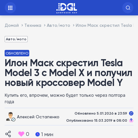
Домой
Техника
Авто/мото
Илон Маск скрестил Tesla Mo
Авто/мото
ОБНОВЛЕНО
Илон Маск скрестил Tesla
Model 3 с Model X и получил
новый кроссовер Model Y
Купить его, впрочем, можно будет только через полтора
года
Обновлено 5.01.2026 в 23:59
Алексей Остапенко
Опубликовано 15.03.2019 в 08:00
0
1 мин