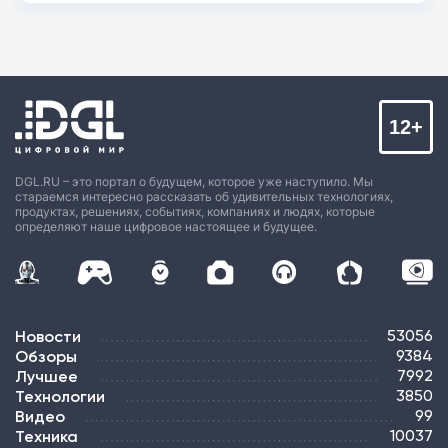
12+
DGL.RU – это портал о будущем, которое уже наступило. Мы
стараемся интересно рассказать об удивительных технологиях,
продуктах, решениях, событиях, компаниях и людях, которые
определяют наше цифровое настоящее и будущее.
Новости
53056
Обзоры
9384
Лучшее
7992
Технологии
3850
Видео
99
Техника
10037