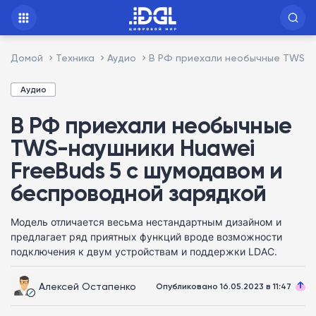
Домой
Техника
Аудио
В РФ приехали необычные TWS-на
Аудио
В РФ приехали необычные
TWS-наушники Huawei
FreeBuds 5 с шумодавом и
беспроводной зарядкой
Модель отличается весьма нестандартным дизайном и
предлагает ряд приятных функций вроде возможности
подключения к двум устройствам и поддержки LDAC.
Алексей Остапенко
Опубликовано 16.05.2023 в 11:47