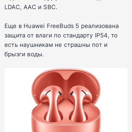
LDAC, AAC и SBC.
Еще в Huawei FreeBuds 5 реализована
защита от влаги по стандарту IP54, то
есть наушникам не страшны пот и
брызги воды.