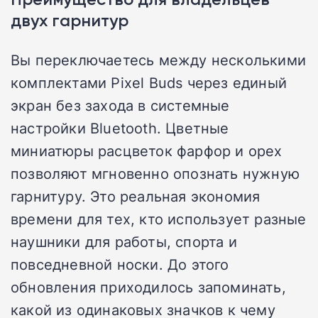
двух гарнитур
Вы переключаетесь между несколькими
комплектами Pixel Buds через единый
экран без захода в системные
настройки Bluetooth. Цветные
миниатюры расцветок фарфор и орех
позволяют мгновенно опознать нужную
гарнитуру. Это реальная экономия
времени для тех, кто использует разные
наушники для работы, спорта и
повседневной носки. До этого
обновления приходилось запоминать,
какой из одинаковых значков к чему