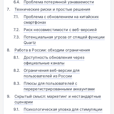
Проблема потерянной узнаваемости
Технические риски и простые решения
Проблема с обновлением на китайских
смартфонах
Риск несовместимости с веб-версией
Потенциальная угроза от спящей функции
Quartz
Работа в России: обходим ограничения
Доступность обновления через
официальные каналы
Ограничения веб-версии для
пользователей из России
Плюсы для пользователей с
перерегистрированными аккаунтами
Скрытый смысл: маркетинг и нестандартные
сценарии
Психологическая уловка для стимуляции