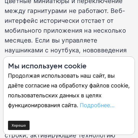
цветные миниатюры и переключение
между гарнитурами не работают. Веб-
интерфейс исторически отстает от
мобильного приложения на несколько
месяцев. Если вы управляете
наушниками с ноутбука, нововведения
вас не коснутся. Решения пока нет,
Мы используем cookie
только ждать обновления веб-версии
Продолжая использовать наш сайт, вы
или использовать смартфон.
даёте согласие на обработку файлов cookie,
пользовательских данных в целях
Потенциальная угроза от спящей
функционирования сайта.
Подробнее...
функции Quartz
В коде версии 1.0.915175631 обнаружены
строки, активирующие технологию