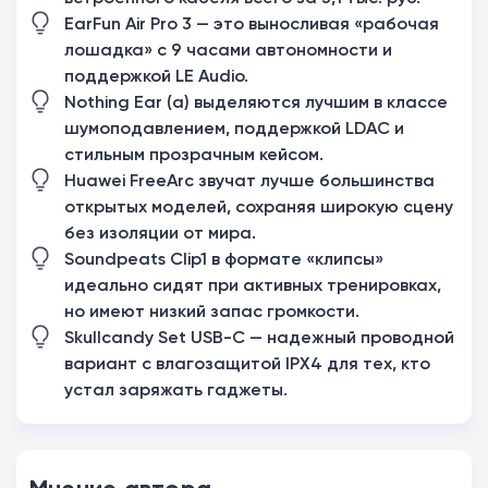
EarFun Air Pro 3 — это выносливая «рабочая
лошадка» с 9 часами автономности и
поддержкой LE Audio.
Nothing Ear (a) выделяются лучшим в классе
шумоподавлением, поддержкой LDAC и
стильным прозрачным кейсом.
Huawei FreeArc звучат лучше большинства
открытых моделей, сохраняя широкую сцену
без изоляции от мира.
Soundpeats Clip1 в формате «клипсы»
идеально сидят при активных тренировках,
но имеют низкий запас громкости.
Skullcandy Set USB-C — надежный проводной
вариант с влагозащитой IPX4 для тех, кто
устал заряжать гаджеты.