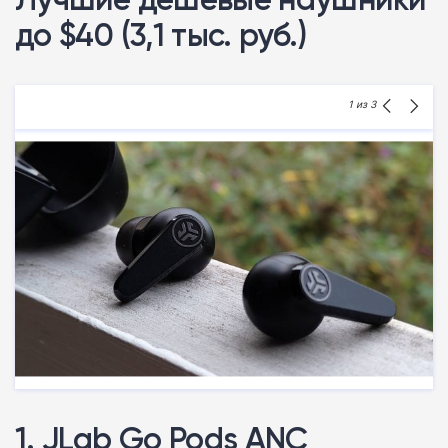
до $40 (3,1 тыс. руб.)
1
из 3
1. JLab Go Pods ANC