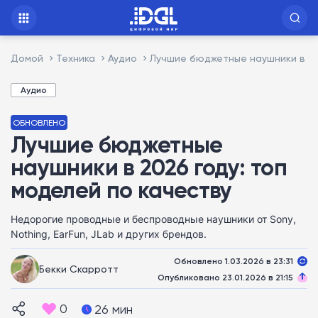
Домой
Техника
Аудио
Лучшие бюджетные наушники в 20
Аудио
ОБНОВЛЕНО
Лучшие бюджетные
наушники в 2026 году: топ
моделей по качеству
Недорогие проводные и беспроводные наушники от Sony,
Nothing, EarFun, JLab и других брендов.
Обновлено 1.03.2026 в 23:31
Бекки Скарротт
Опубликовано 23.01.2026 в 21:15
0
26 мин