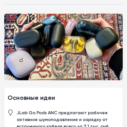
Основные идеи
JLab Go Pods ANC предлагают рабочее
активное шумоподавление и зарядку от
встроенного кабеля всего за 3,1 тыс. руб.