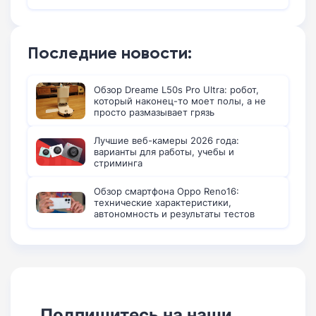
Последние новости:
Обзор Dreame L50s Pro Ultra: робот,
который наконец-то моет полы, а не
просто размазывает грязь
Лучшие веб-камеры 2026 года:
варианты для работы, учебы и
стриминга
Обзор смартфона Oppo Reno16:
технические характеристики,
автономность и результаты тестов
Подпишитесь на наши