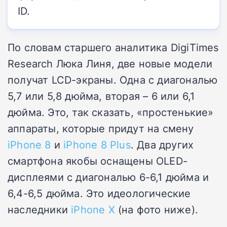
ID.
По словам старшего аналитика DigiTimes
Research Люка Линя, две новые модели
получат LCD-экраны. Одна с диагональю
5,7 или 5,8 дюйма, вторая – 6 или 6,1
дюйма. Это, так сказать, «простенькие»
аппараты, которые придут на смену
iPhone 8
и
iPhone 8 Plus
. Два других
смартфона якобы оснащены OLED-
дисплеями с диагональю 6-6,1 дюйма и
6,4-6,5 дюйма. Это идеологические
наследники
iPhone X
(на фото ниже).