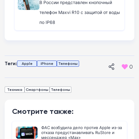
В России представлен кнопочный
телефон Maxvi R10 с защитой от воды
по IP68
Теги:
Apple
iPhone
Телефоны
0
Техника
Смартфоны
Телефоны
Смотрите также:
ФАС возбудила дело против Apple из-за
отказа предустанавливать RuStore и
мессенджер «Max»