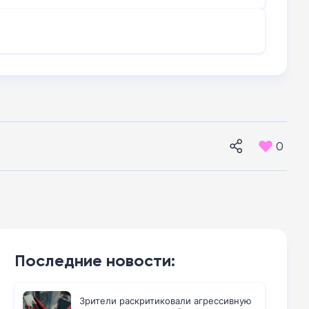
0
Последние новости:
Зрители раскритиковали агрессивную