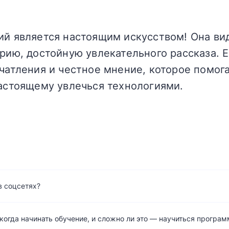
ий является настоящим искусством! Она ви
рию, достойную увлекательного рассказа. Е
ечатления и честное мнение, которое помог
настоящему увлечься технологиями.
в соцсетях?
когда начинать обучение, и сложно ли это — научиться програ