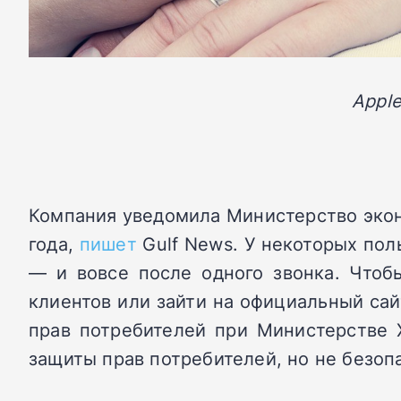
Appl
Компания уведомила Министерство эконо
года,
пишет
Gulf News. У некоторых пол
— и вовсе после одного звонка. Чтоб
клиентов или зайти на официальный сай
прав потребителей при Министерстве 
защиты прав потребителей, но не безоп