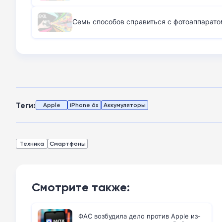
Семь способов справиться с фотоаппарато
Теги:
Apple
iPhone 6s
Аккумуляторы
Техника
Смартфоны
Смотрите также:
ФАС возбудила дело против Apple из-