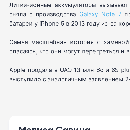
Литий-ионные аккумуляторы вызывают 
сняла с производства
Galaxy
Note
7
по
батареи у iPhone 5 в 2013 году из-за ко
Самая масштабная история с заменой
опасаясь, что они могут перегреться и 
Apple продала в ОАЭ 13 млн 6с и 6S
plu
выступило с аналогичным заявлением 2
Мелиса Савина