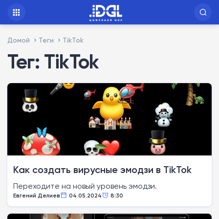
Домой
Теги
TikTok
Тег: TikTok
Как создать вирусные эмодзи в TikTok
Переходите на новый уровень эмодзи.
Евгений Делиев
04.05.2024
8:30