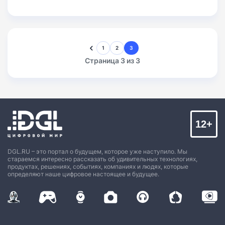
1
2
3
Страница 3 из 3
12+
DGL.RU – это портал о будущем, которое уже наступило. Мы
стараемся интересно рассказать об удивительных технологиях,
продуктах, решениях, событиях, компаниях и людях, которые
определяют наше цифровое настоящее и будущее.