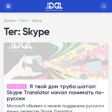
Домой
Теги
Skype
Тег: Skype
Я твой дом труба шатал:
ОБНОВЛЕНО
Skype Translator начал понимать по-
русски
Microsoft объявил о начале поддержки русского
языка сервисом Skype Translator