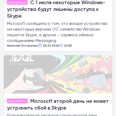
С 1 июля некоторые Windows-
ОБНОВЛЕНО
устройства будут лишены доступа к
Skype
Microsoft сообщила о том, что вскоре устройства
на некоторых версиях ОС семейства Windows
лишатся Skype, а другие – сервиса обмена
сообщениями Messaging
Алексей Остапенко
05.01.2026
23:59
Microsoft второй день не может
ОБНОВЛЕНО
устранить сбой в Skype
Пользователи из десятков стран второй день