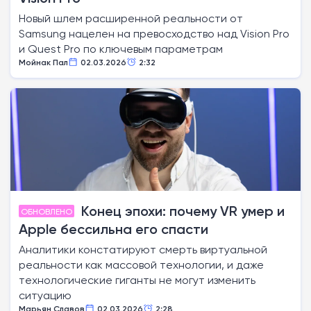
Новый шлем расширенной реальности от
Samsung нацелен на превосходство над Vision Pro
и Quest Pro по ключевым параметрам
Мойнак Пал
02.03.2026
2:32
Конец эпохи: почему VR умер и
ОБНОВЛЕНО
Apple бессильна его спасти
Аналитики констатируют смерть виртуальной
реальности как массовой технологии, и даже
технологические гиганты не могут изменить
ситуацию
Марьян Славов
02.03.2026
2:28