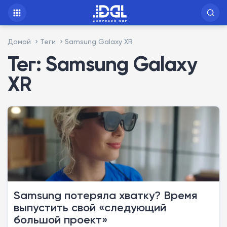
Домой
Теги
Samsung Galaxy XR
Тег: Samsung Galaxy
XR
Samsung потеряла хватку? Время
выпустить свой «следующий
большой проект»