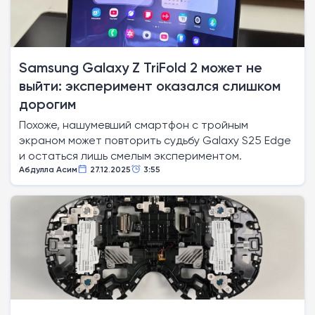
Samsung Galaxy Z TriFold 2 может не
выйти: эксперимент оказался слишком
дорогим
Похоже, нашумевший смартфон с тройным
экраном может повторить судьбу Galaxy S25 Edge
и остаться лишь смелым экспериментом.
Абдулла Асим
27.12.2025
3:55