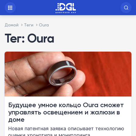
Домой
Теги
Oura
Тег: Oura
Будущее умное кольцо Oura сможет
управлять освещением и жалюзи в
доме
Новая патентная заявка описывает технологию
оценки хронотипа и мониторинга