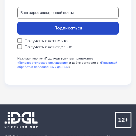
Подписаться
Получать ежедневно
Получать еженедельно
Нажимая кнопку «
Подписаться
», вы принимаете
«Пользовательское соглашение»
и даёте согласие с «
Политикой
обработки персональных данных
»
12+