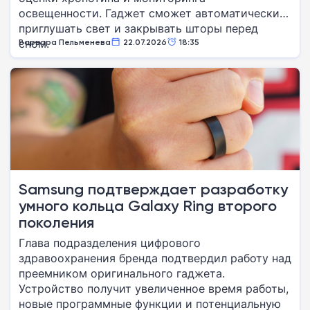
освещенности. Гаджет сможет автоматически
приглушать свет и закрывать шторы перед
сном.
Варвара Пельменева
22.07.2026
18:35
Samsung подтверждает разработку
умного кольца Galaxy Ring второго
поколения
Глава подразделения цифрового
здравоохранения бренда подтвердил работу над
преемником оригинального гаджета.
Устройство получит увеличенное время работы,
новые программные функции и потенциальную