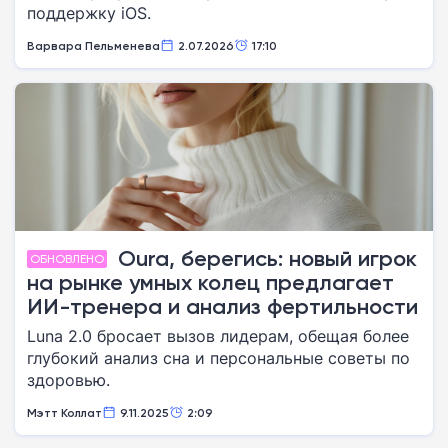
поддержку iOS.
Варвара Пельменева
2.07.2026
17:10
Oura, берегись: новый игрок
ОБНОВЛЕНО
на рынке умных колец предлагает
ИИ-тренера и анализ фертильности
Luna 2.0 бросает вызов лидерам, обещая более
глубокий анализ сна и персональные советы по
здоровью.
Мэтт Коллат
9.11.2025
2:09