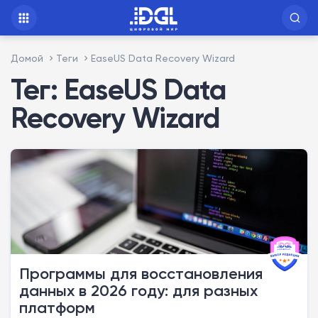
Домой
Теги
EaseUS Data Recovery Wizard
Тег: EaseUS Data
Recovery Wizard
Программы для восстановления
данных в 2026 году: для разных
платформ