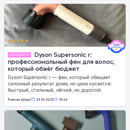
Dyson Supersonic r:
ОБНОВЛЕНО
профессиональный фен для волос,
который обжёг бюджет
Dyson Supersonic r — фен, который обещает
салонный результат дома, но цена кусается:
быстрый, стильный, лёгкий, но дорогой.
Рэйчел Шарп
23.10.2025
15:45