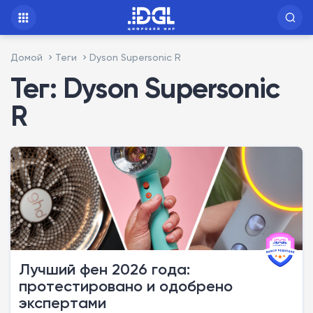
Домой
Теги
Dyson Supersonic R
Тег: Dyson Supersonic
R
Лучший фен 2026 года:
протестировано и одобрено
экспертами