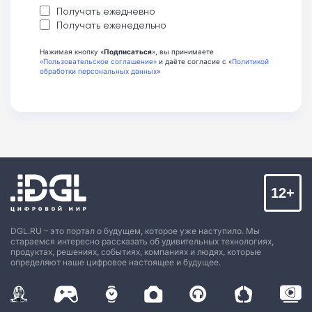
Получать ежедневно
Получать еженедельно
Нажимая кнопку «
Подписаться
», вы принимаете
«Пользовательское соглашение»
и даёте согласие с «
Политикой
обработки персональных данных
»
12+
DGL.RU – это портал о будущем, которое уже наступило. Мы
стараемся интересно рассказать об удивительных технологиях,
продуктах, решениях, событиях, компаниях и людях, которые
определяют наше цифровое настоящее и будущее.